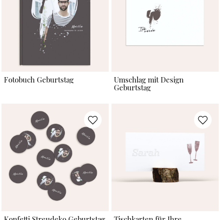
Fotobuch Geburtstag
Umschlag mit Design
Geburtstag
Konfetti Streudeko Geburtstag
Tischkarten für Ihre