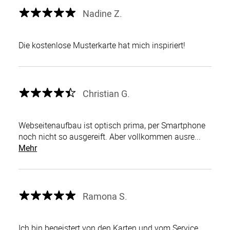
Nadine Z.
Die kostenlose Musterkarte hat mich inspiriert!
Christian G.
Webseitenaufbau ist optisch prima, per Smartphone
noch nicht so ausgereift. Aber vollkommen ausre...
Mehr
Ramona S.
Ich bin begeistert von den Karten und vom Service