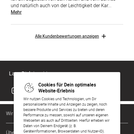
und natürlich auch von der Leichtigkeit der Kar...
Mehr
Alle Kundenbewertungen anzeigen
Lass Dich inspirieren
Cookies für Dein optimales
Website-Erlebnis
Wir nutzen Cookies und Technologien, um Dir
personalisierte Inhalte und Anzeigen zu zeigen, noch
bessere Produkte und Services zu bieten und deren
Wir sind für Dich da
Performance zu messen, sowohl auf unseren eigenen
Webseiten als auch auf Drittseiten. Hierfür erheben wir
Daten von Deinem Endgerät (z. B.
Kundenservice-Hotline
Geräteinformationen, Browserdaten und Nutzer-ID).
Über Uns