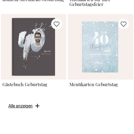
Geburtstagsfeier
Gästebuch Geburtstag
Menükarten Geburtstag
Alle anzeigen