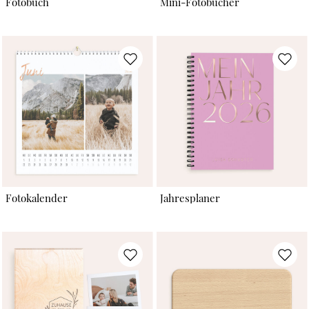
Fotobuch
Mini-Fotobücher
Fotokalender
Jahresplaner