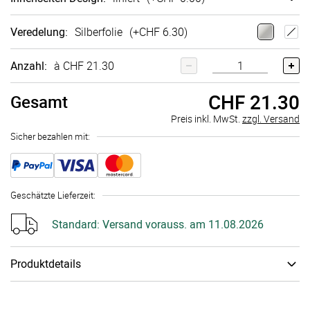
Veredelung
:
Silberfolie
(+
CHF 6.30
)
Anzahl:
à CHF 21.30
CHF 21.30
Gesamt
Preis inkl. MwSt.
zzgl. Versand
Sicher bezahlen mit:
Geschätzte Lieferzeit
:
Standard:
Versand vorauss. am 11.08.2026
Produktdetails
Seitenanzahl
:
140 Seiten / 70 Blatt