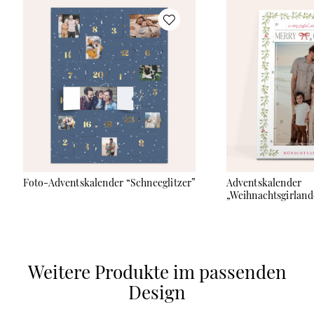
persönlicher Gruß hinter den Türchen. Nach der
Weihnachtszeit kann die Fotocollage als eigenständiges
Poster weiterverwendet werden. Hinweis: Der Adventskalender
(Kartonage mit Türchen und Fotoposter) kann ganz einfach
zuhause zusammengebastelt werden.
Foto-Adventskalender “Schneeglitzer”
Adventskalender
„Weihnachtsgirland
Weitere Produkte im passenden
Design