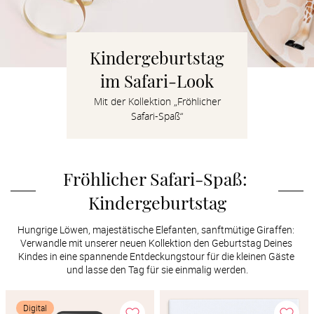
Verlobung
Junggesel
Kindergeburtstag
im Safari-Look
Mit der Kollektion „Fröhlicher
Safari-Spaß“
Fröhlicher Safari-Spaß: 
Kindergeburtstag
Hungrige Löwen, majestätische Elefanten, sanftmütige Giraffen: 
Verwandle mit unserer neuen Kollektion den Geburtstag Deines 
Kindes in eine spannende Entdeckungstour für die kleinen Gäste 
und lasse den Tag für sie einmalig werden.
Digital