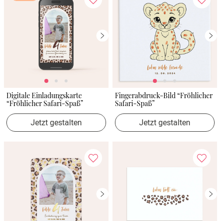
Digitale Einladungskarte
Fingerabdruck-Bild “Fröhlicher
“Fröhlicher Safari-Spaß”
Safari-Spaß”
Jetzt gestalten
Jetzt gestalten