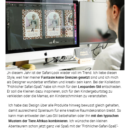
„In diesem Jahr ist der Safari-Look wieder voll im Trend. Ich liebe diesen
Style, weil hier meiner
Fantasie keine Grenzen gesetzt
sind und ich mich
als Designer wunderbar entfalten und kreativ sein kann. Bei der Kollektion
"Fröhlicher Safari-Spaß" habe ich mich für den
Leoparden-Stil
entschieden.
Er soll die Kleinen dazu inspirieren, sich für den Kindergeburtstag zu
verkleiden oder die Mamas, ein Kinderschminken zu veranstalten.
Ich habe das Design über alle Produkte hinweg bewusst gleich gehalten, 
damit ausreichend Spielraum für eine kreative Raumdekoration bleibt. So 
kann man entweder den Leo-Stil beibehalten oder ihn 
mit den typischen 
Mustern der Tiere Afrikas kombinieren
. Ich wünsche den kleinen 
Abenteurern schon jetzt ganz viel Spaß mit der "Fröhlicher-Safari-Spaß"-