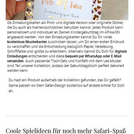
Ob Einladungskarten als Print- und digitale Version oder originelle Sticker,
die Du auch als Namensschildchen benutzen kannst: jedes Produkt kann
personalisiert und individuell an Deinen Kindergeburtstag im Afrika-Stil
angepasst werden. Von den Einladungskarten kannst Du Dir vorab
kostenlose Musterkarten
zuschicken lassen, um Dir einen ersten Eindruck
zu verschaffen und die Entscheidung bezüglich Papier, Veredelung,
Schriftfarbe und -größe zu erleichtern. Alternativ kannst Du Dich für
digitale
Einladungen
entscheiden und diese
bequem per WhatsApp oder E-Mail
versenden
. Auch passende Tisch-Sets und Konfetti mit dem Leo-Muster
sind Teil unserer Kollektion, sodass der Geburtstagstisch perfekt dekoriert
werden kann.
Du hast ein Produkt außerhalb der Kollektion gefunden, das Dir gefällt? 
Gerne passen wir Dein Safari-Design kostenlos auf andere Artikel für Dich 
an.
Coole Spielideen für noch mehr Safari-Spaß