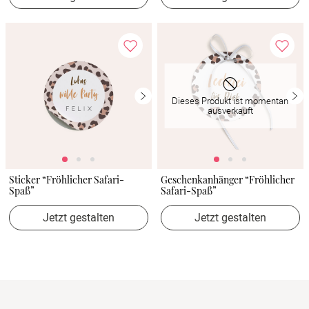
Dieses Produkt ist momentan
ausverkauft
Sticker “Fröhlicher Safari-
Geschenkanhänger “Fröhlicher
Spaß”
Safari-Spaß”
Jetzt gestalten
Jetzt gestalten