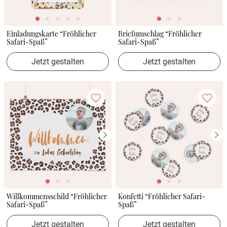
Einladungskarte “Fröhlicher
Briefumschlag “Fröhlicher
Safari-Spaß”
Safari-Spaß”
Jetzt gestalten
Jetzt gestalten
Willkommensschild “Fröhlicher
Konfetti “Fröhlicher Safari-
Safari-Spaß”
Spaß”
Jetzt gestalten
Jetzt gestalten