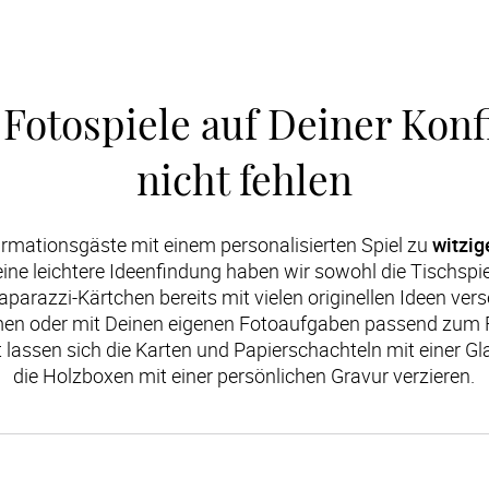
otospiele auf Deiner Konfi
nicht fehlen
irmationsgäste mit einem personalisierten Spiel zu 
witzi
 eine leichtere Ideenfindung haben wir sowohl die Tischspie
parazzi-Kärtchen bereits mit vielen originellen Ideen vers
en oder mit Deinen eigenen Fotoaufgaben passend zum Fe
lassen sich die Karten und Papierschachteln mit einer Gla
die Holzboxen mit einer persönlichen Gravur verzieren.