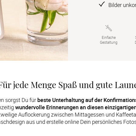
Bilder unko
Einfache

Gestaltung
Für jede Menge Spaß und gute Laun
en sorgst Du für 
beste Unterhaltung auf der Konfirmation
zeitig 
wundervolle Erinnerungen an diesen einzigartige
zweilige Auflockerung zwischen Mittagessen und Kaffeetafe
chdesign aus und erstelle online Dein persönliches Fotos