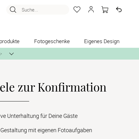
Suche...
produkte
Fotogeschenke
Eigenes Design
✨
ele zur Konfirmation
nlos per Post zusenden.
tive Unterhaltung für Deine Gäste
e Gestaltung mit eigenen Fotoaufgaben