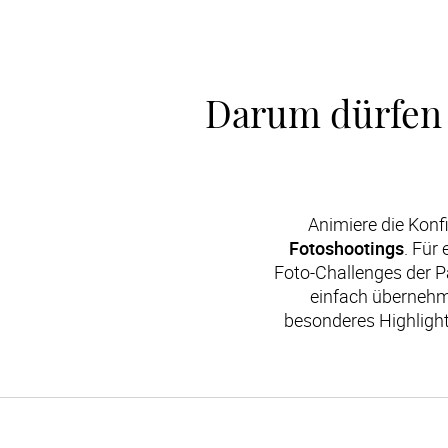
Darum dürfen F
Animiere die Konf
Fotoshootings
. Für
Foto-Challenges der Pa
einfach übernehm
besonderes Highlight 