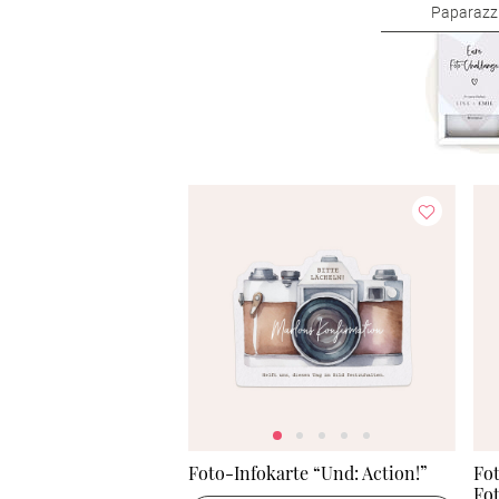
Paparazz
Foto-Infokarte “Und: Action!”
Fot
Fo