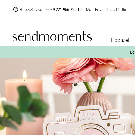
Hilfe & Service
|
0049 221 956 725 10
|
Mo. - Fr. von 9 bis 16 Uhr
Hochzeit
Le
2. Aktiviere „kostenl