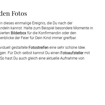
den Fotos
n dieses einmalige Ereignis, die Du nach der
andeln kannst. Halte zum Beispiel besondere Momente in
sierten
Bilderbox
für die Konfirmandin oder den
nblicke der Feier für Dein Kind immer greifbar.
iduell gestaltete 
Fotostreifen
 eine sehr schöne Idee. 
en. Für Dich selbst kannst Du einen 
Fotoaufsteller
 mit 
So hast Du auch gleich eine aktuelle Aufnahme von 