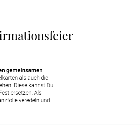
rmationsfeier 
gen gemeinsamen 
lkarten als auch die 
ehen. Diese kannst Du 
st ersetzen. Als 
nzfolie veredeln und 