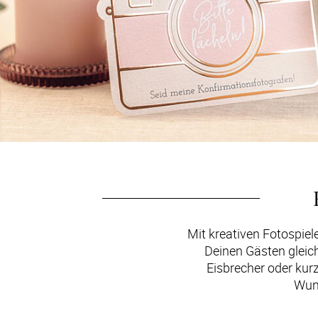
Mit kreativen Fotospiel
Deinen Gästen gleich
Eisbrecher oder kur
Wuns