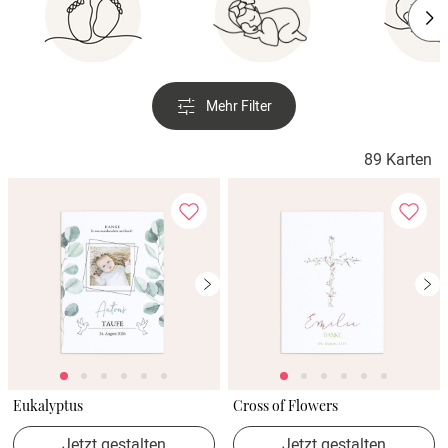
Mehr Filter
89 Karten
Eukalyptus
Cross of Flowers
Jetzt gestalten
Jetzt gestalten