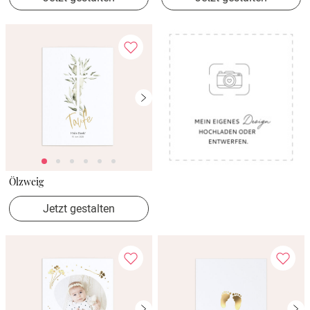
Ölzweig
Jetzt gestalten