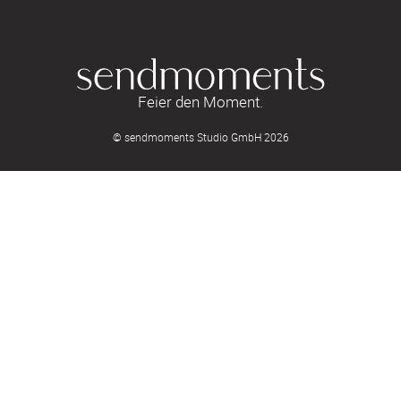
Feier den Moment.
© sendmoments Studio GmbH 2026