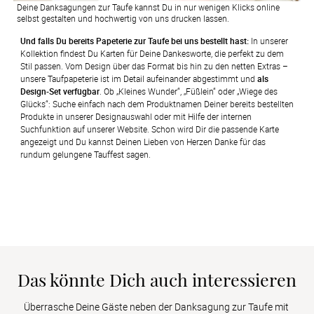
Deine Danksagungen zur Taufe kannst Du in nur wenigen Klicks online
selbst gestalten und hochwertig von uns drucken lassen.
Und falls Du bereits Papeterie zur Taufe bei uns bestellt hast:
 In unserer 
Kollektion findest Du Karten für Deine Dankesworte, die perfekt zu dem 
Stil passen. Vom Design über das Format bis hin zu den netten Extras – 
unsere Taufpapeterie ist im Detail aufeinander abgestimmt und 
als 
Design-Set verfügbar
. Ob „Kleines Wunder“, „Füßlein“ oder „Wiege des 
Glücks“: Suche einfach nach dem Produktnamen Deiner bereits bestellten 
Produkte in unserer Designauswahl oder mit Hilfe der internen 
Suchfunktion auf unserer Website. Schon wird Dir die passende Karte 
angezeigt und Du kannst Deinen Lieben von Herzen Danke für das 
rundum gelungene Tauffest sagen.
Das könnte Dich auch interessieren
Überrasche Deine Gäste neben der Danksagung zur Taufe mit 