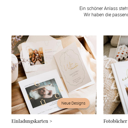
Ein schöner Anlass steh
Wir haben die passend
Neue Designs
Einladungskarten
>
Fotobücher