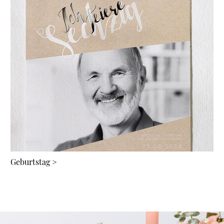
Geburtstag
>