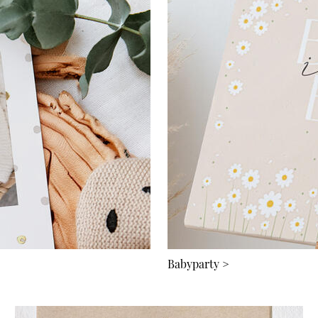
Babyparty
>