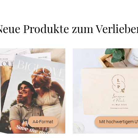
Neue Produkte zum Verliebe
A4-Format
Mit hochwertigem U