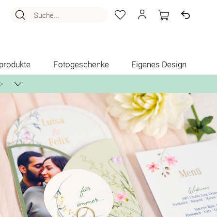
Suche...
produkte
Fotogeschenke
Eigenes Design
✨
nlos per Post zusenden.