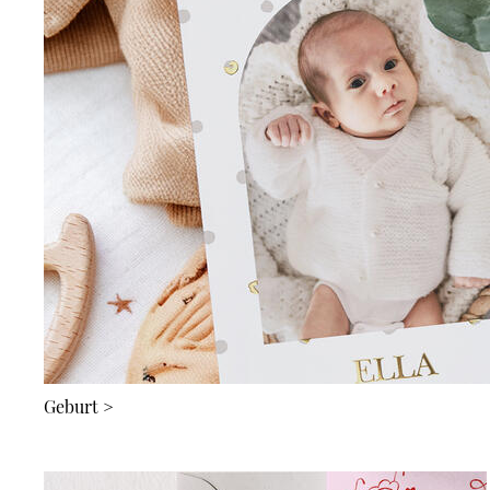
Geburt
>