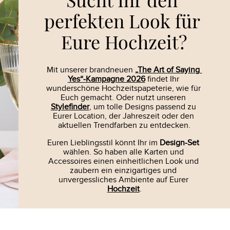
perfekten Look für 
Eure Hochzeit?
Mit unserer brandneuen 
„The Art of Saying 
Yes“-Kampagne 2026
 findet Ihr 
wunderschöne Hochzeits­papeterie, wie für 
Euch gemacht. Oder nutzt unseren 
Stylefinder
, um tolle Designs passend zu 
Eurer Location, der Jahreszeit oder den 
aktuellen Trendfarben zu entdecken.
Euren Lieblingsstil könnt Ihr im 
Design-Set
wählen. So haben alle Karten und 
Accessoires einen einheitlichen Look und 
zaubern ein einzigartiges und 
unvergessliches Ambiente auf Eurer 
Hochzeit
.