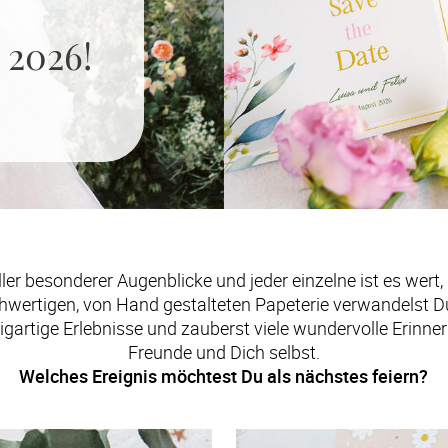
 2026!
ler besonderer Augenblicke und jeder einzelne ist es wert,
hwertigen, von Hand gestalteten Papeterie verwandelst Du 
artige Erlebnisse und zauberst viele wundervolle Erinneru
Welches Ereignis möchtest Du als nächstes feiern?