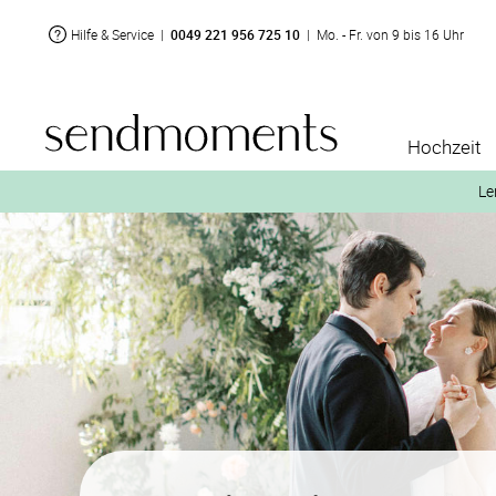
Hilfe & Service
|
0049 221 956 725 10
|
Mo. - Fr. von 9 bis 16 Uhr
Hochzeit
Le
2. Aktiviere „kostenl