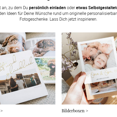
t an, zu dem Du 
persönlich einladen
 oder 
etwas Selbstgestalte
en Ideen für Deine Wünsche rund um originelle personalisierbare
Fotogeschenke. Lass Dich jetzt inspirieren.
>
Bilderboxen
>