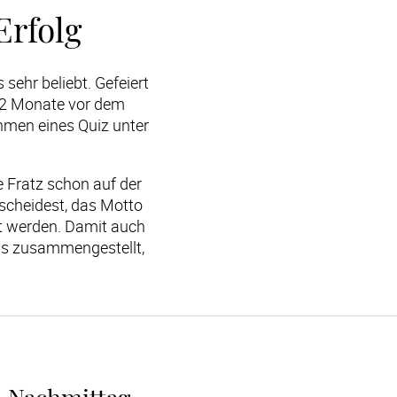
Erfolg
sehr beliebt. Gefeiert 
 2 Monate vor dem 
hmen eines Quiz unter 
he Fratz schon auf der 
tscheidest, das Motto 
 werden. Damit auch 
pps zusammengestellt, 