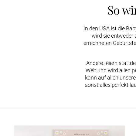
So wi
In den USA ist die Bab
wird sie entweder a
errechneten Geburtster
Andere feiern stattde
Welt und wird allen p
kann auf allen unser
sonst alles perfekt l