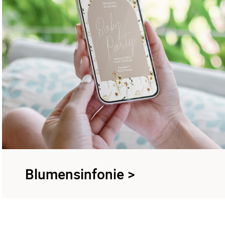
Blumensinfonie
>