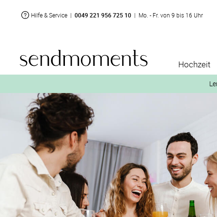
Hilfe & Service
|
0049 221 956 725 10
|
Mo. - Fr. von 9 bis 16 Uhr
Hochzeit
Le
2. Aktiviere „kostenl