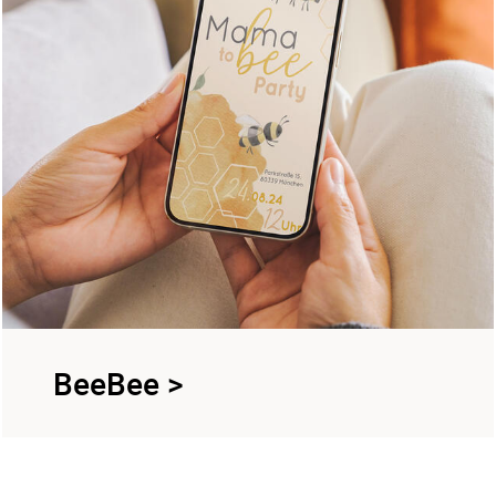
BeeBee
>