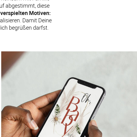
uf abgestimmt, diese 
 verspielten Motiven:
alisieren. Damit Deine 
lich begrüßen darfst.