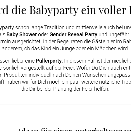
rd die Babyparty ein voller 
yparty schon lange Tradition und mittlerweile auch bei uns 
ls 
Baby Shower
 oder 
Gender Reveal Party
 und ungefähr
min ausgerichtet. In der Regel raten die Gäste hier im Ra
anderem, ob das Kind ein Junge oder ein Mädchen wird.
ssen lieber eine 
Pullerparty
. In diesem Fall ist der niedlic
ersönlich vorgestellt auf der Feier. Wofür Du Dich auch en
en Produkten individuell nach Deinen Wünschen angepasst
äuft, haben wir für Dich noch ein paar weitere nützliche Ti
die Dir bei der Planung der Feier helfen.