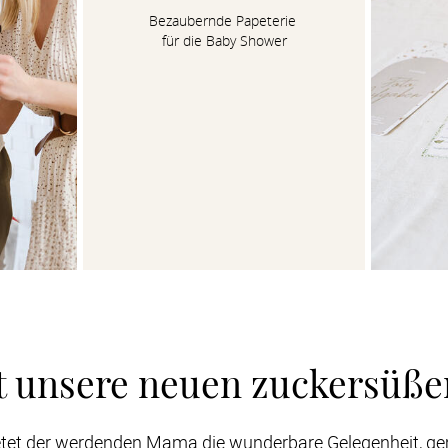
Bezaubernde Papeterie 

für die Baby Shower
zt unsere neuen zuckersüße
etet der werdenden Mama die wunderbare Gelegenheit, ge