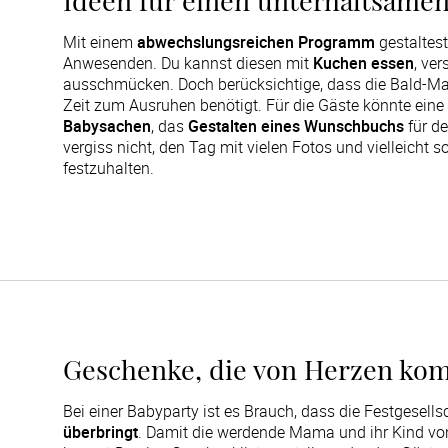
Ideen für einen unterhaltsame
Mit einem
abwechslungsreichen Programm
gestaltest
Anwesenden. Du kannst diesen mit
Kuchen essen
, ve
ausschmücken. Doch berücksichtige, dass die Bald-M
Zeit zum Ausruhen benötigt. Für die Gäste könnte eine k
Babysachen
, das
Gestalten eines Wunschbuchs
für d
vergiss nicht, den Tag mit vielen Fotos und vielleicht 
festzuhalten.
Geschenke, die von Herzen k
Bei einer Babyparty ist es Brauch, dass die Festgesells
überbringt
. Damit die werdende Mama und ihr Kind vo