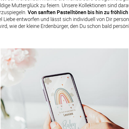
dige Mutterglück zu feiern. Unsere Kollektionen sind dara
rzuspiegeln. 
Von sanften Pastelltönen bis hin zu fröhlich
el Liebe entworfen und lässt sich individuell von Dir person
 wird, wie der kleine Erdenbürger, den Du schon bald persön