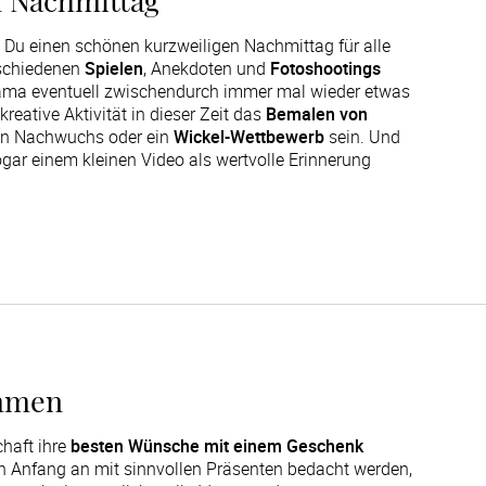
n Nachmittag
 Du einen schönen kurzweiligen Nachmittag für alle
rschiedenen
Spielen
, Anekdoten und
Fotoshootings
ama eventuell zwischendurch immer mal wieder etwas
reative Aktivität in dieser Zeit das
Bemalen von
en Nachwuchs oder ein
Wickel-Wettbewerb
sein. Und
sogar einem kleinen Video als wertvolle Erinnerung
ommen
chaft ihre
besten Wünsche mit einem Geschenk
n Anfang an mit sinnvollen Präsenten bedacht werden,