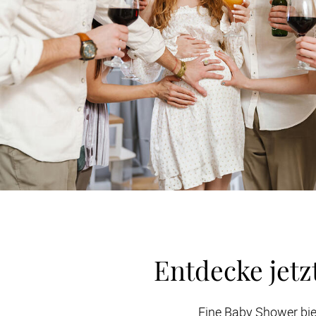
Entdecke jet
Eine Baby Shower bi