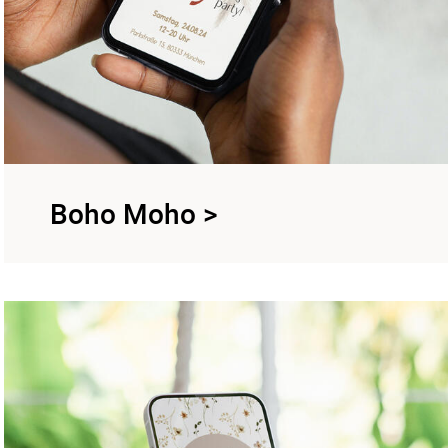
Boho Moho
>