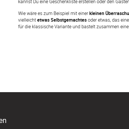
kannst Du eine Geschenkliste erstellen oder den Gästen
Wie wäre es zum Beispiel mit einer 
kleinen Überraschu
vielleicht 
etwas Selbstgemachtes
 oder etwas, das ein
für die klassische Variante und bastelt zusammen eine
ren