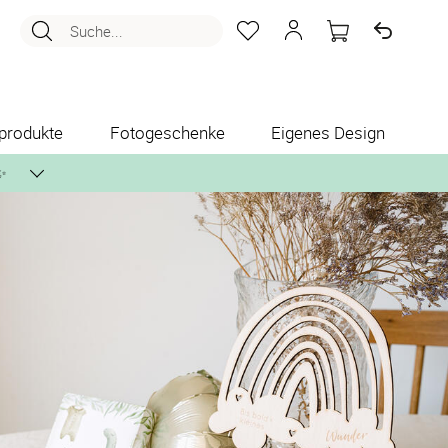
Suche...
produkte
Fotogeschenke
Eigenes Design
✨
nlos per Post zusenden.