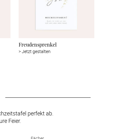
Freudensprenkel
>
Jetzt gestalten
zeitstafel perfekt ab. 
re Feier.
Fächer