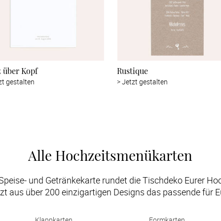
 über Kopf
Rustique
zt gestalten
>
Jetzt gestalten
Alle Hochzeitsmenükarten
e Speise- und Getränkekarte rundet die Tischdeko Eurer Hoch
tzt aus über 200 einzigartigen Designs das passende für Eu
Klappkarten
Formkarten