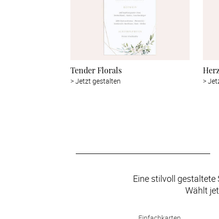
Tender Florals
Herz
>
Jetzt gestalten
>
Jet
Eine stilvoll gestaltet
Wählt je
Einfachkarten