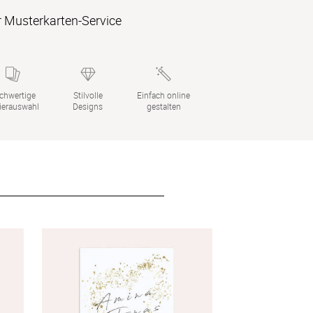
 Musterkarten-Service
chwertige

Stilvolle

Einfach online

ierauswahl
Designs
gestalten