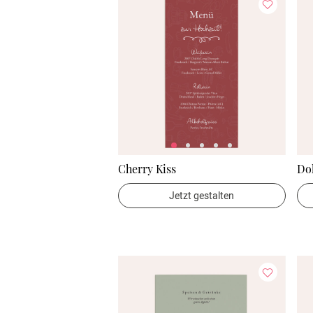
Cherry Kiss
Dol
Jetzt gestalten