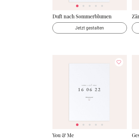
Duft nach Sommerblumen
Zär
Jetzt gestalten
You & Me
Ge