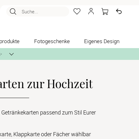
Suche...
produkte
Fotogeschenke
Eigenes Design
✨
rten zur Hochzeit
nlos per Post zusenden.
 Getränkekarten passend zum Stil Eurer
karte, Klappkarte oder Fächer wählbar