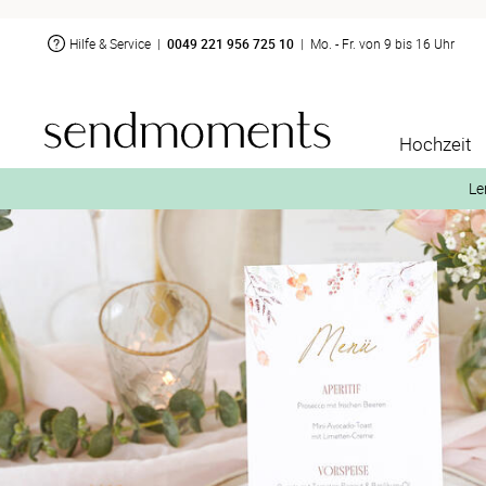
Hilfe & Service
|
0049 221 956 725 10
|
Mo. - Fr. von 9 bis 16 Uhr
Hochzeit
Le
2. Aktiviere „kostenl