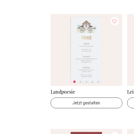
Landpoesie
Lei
Jetzt gestalten