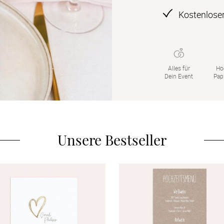
Kostenloser
Alles für

Ho
Dein Event
Pap
Unsere Bestseller