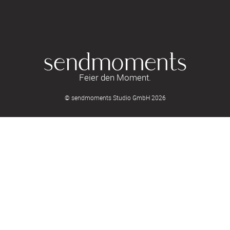
Feier den Moment.
© sendmoments Studio GmbH 2026