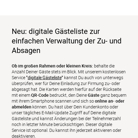
Neu: digitale Gästeliste zur
einfachen Verwaltung der Zu- und
Absagen
Ob im großen Rahmen oder kleinen Kreis:
 behalte die 
Anzahl Deiner Gäste stets im Blick. Mit unserem kostenlosen 
Service 
"
digitale Gästeliste
"
 kannst Du auch von unterwegs 
überprüfen, wer für Deine Einladung zur Firmung zu- oder 
abgesagt hat. Die Karten werden hierfür auf der Rückseite 
mit einem 
QR-Code
 bedruckt, den Deine 
Gäste
 ganz bequem 
mit ihrem Smartphone scannen und sich so 
online an- oder 
abmelden
 können. Du hast über Dein Kundenkonto oder 
unser tägliches E-Mail-Update Zugriff auf Deine digitale 
Gästeliste und kannst Änderungen bei der Teilnehmerzahl 
noch in letzter Minute berücksichtigen. Dieser digitale 
Service ist optional. Du kannst ihn jederzeit aktivieren oder 
deaktivieren.