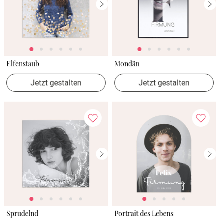
Elfenstaub
Mondän
Jetzt gestalten
Jetzt gestalten
Sprudelnd
Portrait des Lebens