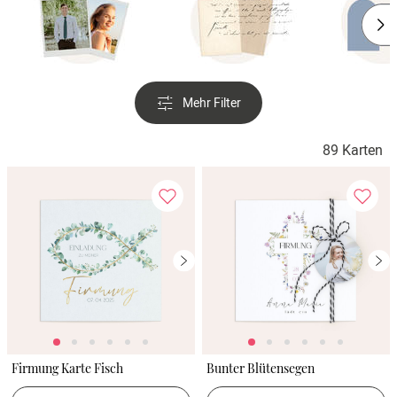
Mehr Filter
89 Karten
Firmung Karte Fisch
Bunter Blütensegen