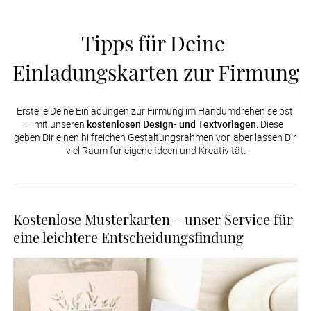
Tipps für Deine 
Einladungskarten zur Firmung
Erstelle Deine Einladungen zur Firmung im Handumdrehen selbst 
– mit unseren 
kostenlosen Design- und Textvorlagen
. Diese 
geben Dir einen hilfreichen Gestaltungsrahmen vor, aber lassen Dir 
viel Raum für eigene Ideen und Kreativität.
Kostenlose Musterkarten – unser Service für
eine leichtere Entscheidungsfindung