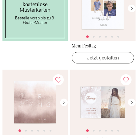
kostenlose
Musterkarten
Bestelle vorab bis zu 3 
Gratis-Muster
Mein Festtag
Jetzt gestalten