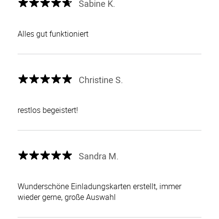
Sabine K.
Alles gut funktioniert
Christine S.
restlos begeistert!
Sandra M.
Wunderschöne Einladungskarten erstellt, immer
wieder gerne, große Auswahl