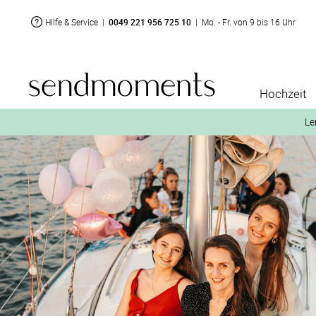
Hilfe & Service
|
0049 221 956 725 10
|
Mo. - Fr. von 9 bis 16 Uhr
Hochzeit
Le
2. Aktiviere „kostenl