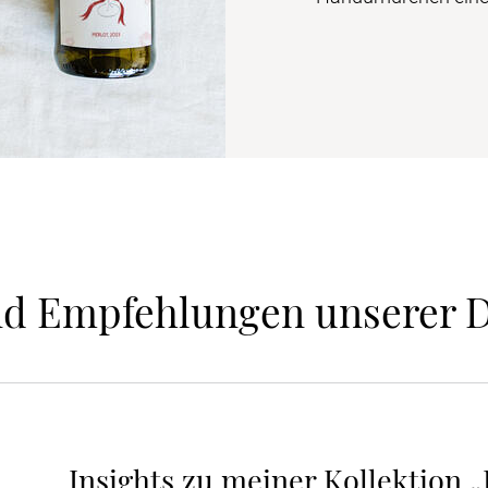
nd Empfehlungen unserer 
Insights zu meiner Kollektion 