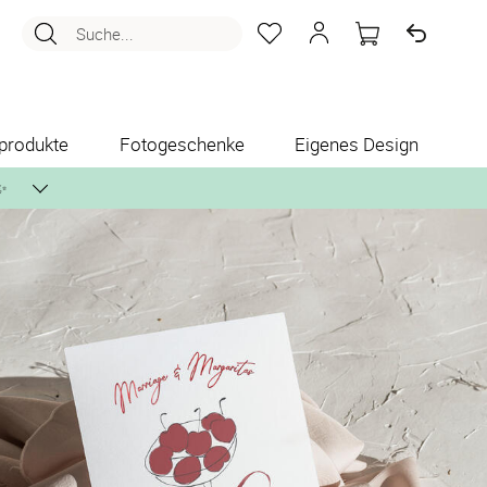
Suche...
produkte
Fotogeschenke
Eigenes Design
✨
nlos per Post zusenden.