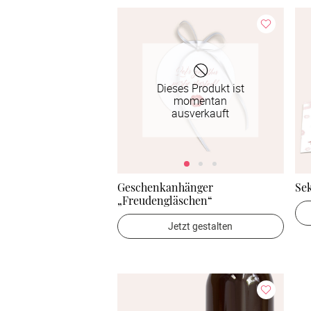
Dieses Produkt ist
momentan
ausverkauft
Geschenkanhänger
Sek
„Freudengläschen“
Jetzt gestalten