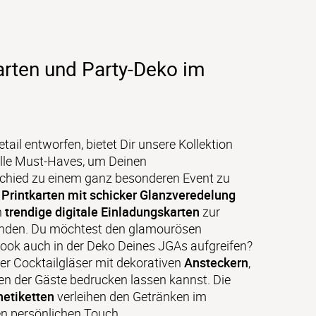
rten und Party-Deko im
tail entworfen, bietet Dir unsere Kollektion 
lle Must-Haves, um Deinen 
chied zu einem ganz besonderen Event zu 
 
Printkarten mit schicker Glanzveredelung
 
trendige digitale Einladungskarten
 zur 
enden. Du möchtest den glamourösen 
ook auch in der Deko Deines JGAs aufgreifen? 
der Cocktailgläser mit dekorativen 
Ansteckern
, 
n der Gäste bedrucken lassen kannst. Die 
etiketten
 verleihen den Getränken im 
 persönlichen Touch.