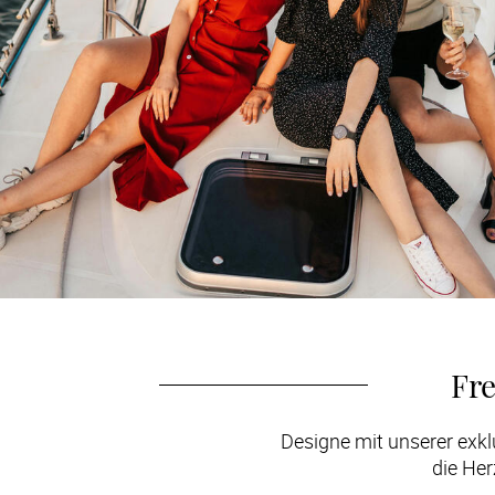
Fr
Designe mit unserer exkl
die He