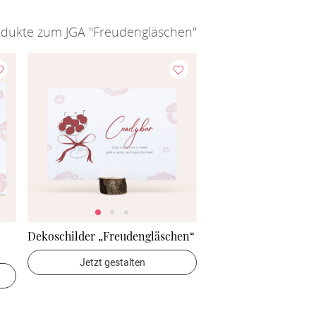
odukte zum JGA "Freudengläschen"
Dekoschilder „Freudengläschen“
Jetzt gestalten