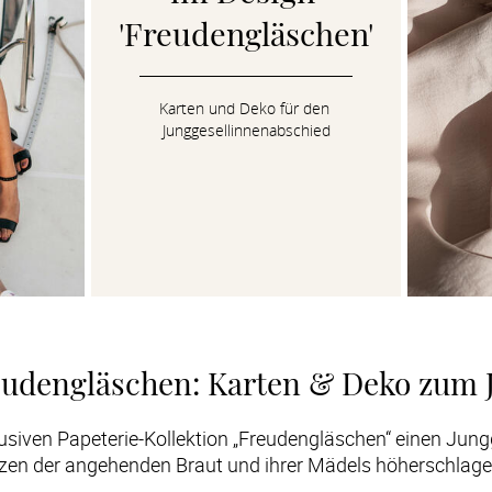
'Freudengläschen'
Karten und Deko für den 
Junggesellinnenabschied
eudengläschen: Karten & Deko zum 
usiven Papeterie-Kollektion „Freudengläschen“ einen Jungg
rzen der angehenden Braut und ihrer Mädels höherschlagen