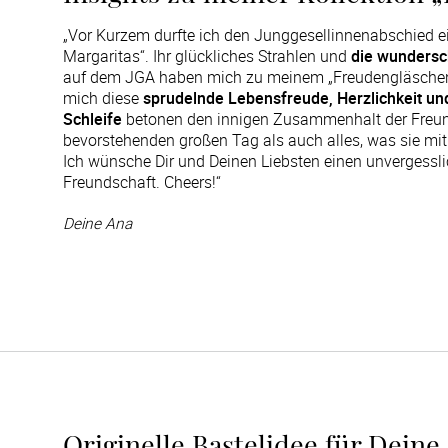
„Vor Kurzem durfte ich den Junggesellinnenabschied ein
Margaritas“. Ihr glückliches Strahlen und
die wundersc
auf dem JGA haben mich zu meinem „Freudengläschen“-
mich diese
sprudelnde Lebensfreude, Herzlichkeit und
Schleife
betonen den innigen Zusammenhalt der Freund:
bevorstehenden großen Tag als auch alles, was sie mi
Ich wünsche Dir und Deinen Liebsten einen unvergessl
Freundschaft. Cheers!“
Deine Ana
Originelle Bastelidee für Deine