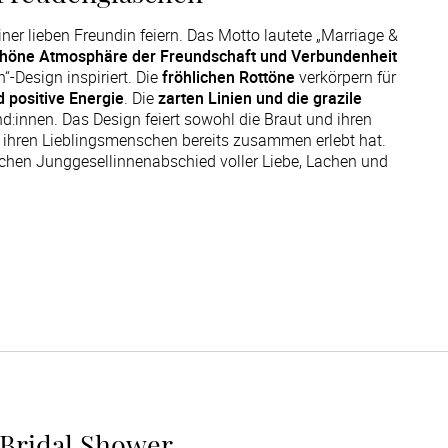
er lieben Freundin feiern. Das Motto lautete „Marriage &
höne Atmosphäre der Freundschaft und Verbundenheit
Design inspiriert. Die
fröhlichen Rottöne
verkörpern für
 positive Energie
. Die
zarten Linien und die grazile
innen. Das Design feiert sowohl die Braut und ihren
t ihren Lieblingsmenschen bereits zusammen erlebt hat.
ichen Junggesellinnenabschied voller Liebe, Lachen und
 Bridal Shower