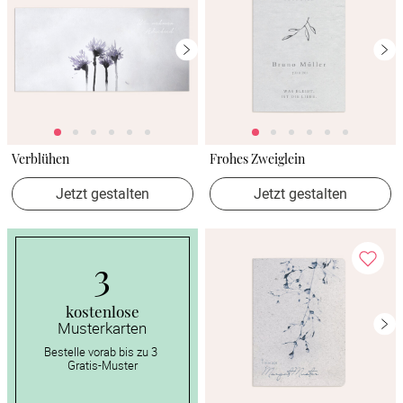
Verblühen
Frohes Zweiglein
Jetzt gestalten
Jetzt gestalten
3
kostenlose
Musterkarten
Bestelle vorab bis zu 3 
Gratis-Muster