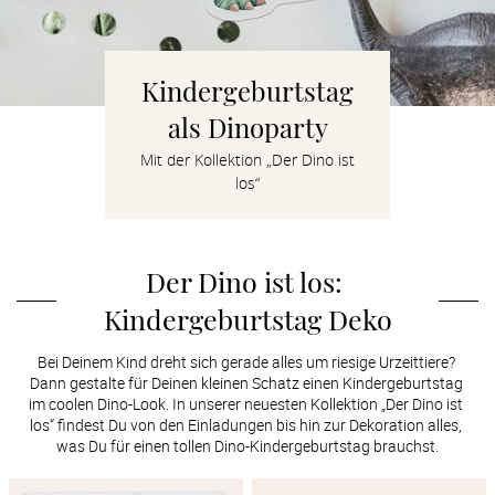
Verlobung
Junggesel
Kindergeburtstag
als Dinoparty
Mit der Kollektion „Der Dino ist
los“
Der Dino ist los: 
Kindergeburtstag Deko
Bei Deinem Kind dreht sich gerade alles um riesige Urzeittiere? 
Dann gestalte für Deinen kleinen Schatz einen Kindergeburtstag 
im coolen Dino-Look. In unserer neuesten Kollektion „Der Dino ist 
los“ findest Du von den Einladungen bis hin zur Dekoration alles, 
was Du für einen tollen Dino-Kindergeburtstag brauchst.