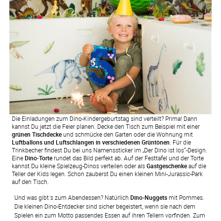
Die Einladungen zum Dino-Kindergeburtstag sind verteilt? Prima! Dann
kannst Du jetzt die Feier planen. Decke den Tisch zum Beispiel mit einer
grünen Tischdecke
und schmücke den Garten oder die Wohnung mit
Luftballons und Luftschlangen in verschiedenen Grüntönen
. Für die
Trinkbecher findest Du bei uns Namenssticker im „Der Dino ist los“-Design.
Eine
Dino-Torte
rundet das Bild perfekt ab. Auf der Festtafel und der Torte
kannst Du kleine Spielzeug-Dinos verteilen oder als
Gastgeschenke
auf die
Teller der Kids legen. Schon zauberst Du einen kleinen Mini-Jurassic-Park
auf den Tisch.
Und was gibt´s zum Abendessen? Natürlich 
Dino-Nuggets
 mit Pommes. 
Die kleinen Dino-Entdecker sind sicher begeistert, wenn sie nach dem 
Spielen ein zum Motto passendes Essen auf ihren Tellern vorfinden. Zum 