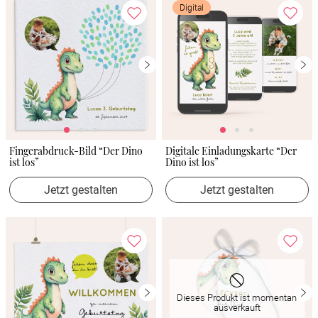
Digital
Fingerabdruck-Bild “Der Dino
Digitale Einladungskarte “Der
ist los”
Dino ist los”
Jetzt gestalten
Jetzt gestalten
Dieses Produkt ist momentan
ausverkauft