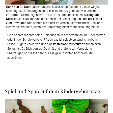
Ganz neu für Dich:
Neben unserer klassischen Papeterie bieten wir jetzt
auch digitale Einladungen an. Diese kannst Du genauso wie unsere
Printprodukte mit eigenem Foto und Text personalisieren. Die
digitale
Karte
erhältst Du von uns direkt nach der Bestellung
als Link per E-Mail
zum Download
und kannst sie direkt im Anschluss versenden. Das lohnt
sich vor allem dann, wenn der Geburtstag nicht mehr allzu lang hin ist.
Dein Schatz möchte seine Einladungen lieber persönlich im Kindergarten 
oder in der Schule verteilen? Auch das ist selbstverständlich möglich. 
Lasse Dir gern vorab von uns eine 
kostenlose Musterkarte
 zuschicken. 
So kannst Du Dich von der Qualität und präferierten Veredelung 
überzeugen und diese dann für alle gewünschten Printprodukte 
auswählen.
Spiel und Spaß auf dem Kindergeburtstag