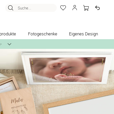
Suche...
produkte
Fotogeschenke
Eigenes Design
✨
nlos per Post zusenden.