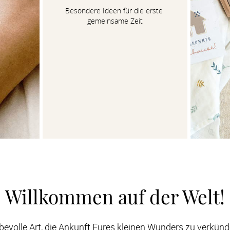
Besondere Ideen für die erste 
gemeinsame Zeit
Willkommen auf der Welt!
ebevolle Art, die Ankunft Eures kleinen Wunders zu verkünd