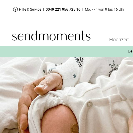
Hilfe & Service
|
0049 221 956 725 10
|
Mo. - Fr. von 9 bis 16 Uhr
Hochzeit
Le
2. Aktiviere „kostenl