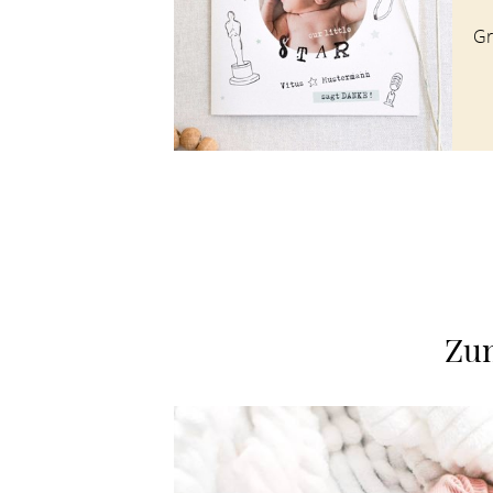
Gr
Zum