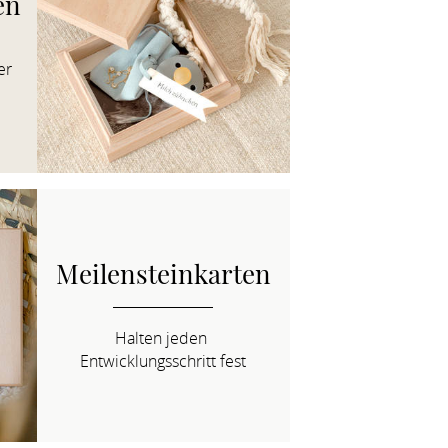
en
r 
Meilensteinkarten
Halten jeden 
Entwicklungsschritt fest