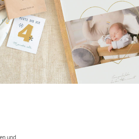
en und 
