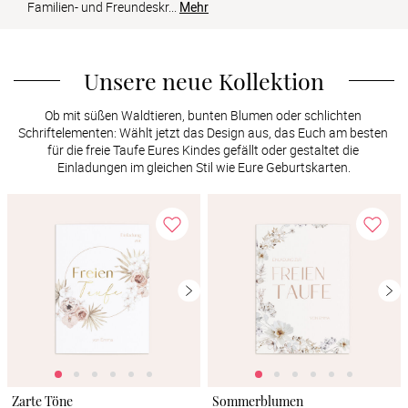
Verlobung
Familien- und Freundeskr
...
Mehr
Junggesel
Unsere neue Kollektion
Ob mit süßen Waldtieren, bunten Blumen oder schlichten 
Schriftelementen: Wählt jetzt das Design aus, das Euch am besten 
für die freie Taufe Eures Kindes gefällt oder gestaltet die 
Einladungen im gleichen Stil wie Eure Geburtskarten.
Zarte Töne
Sommerblumen