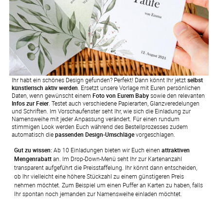
Ihr habt ein schönes Design gefunden? Perfekt! Dann könnt Ihr jetzt
selbst
künstlerisch aktiv werden
. Ersetzt unsere Vorlage mit Euren persönlichen
Daten, wenn gewünscht einem
Foto von Eurem Baby
sowie den relevanten
Infos zur Feier
. Testet auch verschiedene Papierarten, Glanzveredelungen
und Schriften. Im Vorschaufenster seht Ihr, wie sich die Einladung zur
Namensweihe mit jeder Anpassung verändert. Für einen rundum
stimmigen Look werden Euch während des Bestellprozesses zudem
automatisch die
passenden Design-Umschläge
vorgeschlagen.
Gut zu wissen:
 Ab 10 Einladungen bieten wir Euch einen 
attraktiven 
Mengenrabatt
 an. Im Drop-Down-Menü seht Ihr zur Kartenanzahl 
transparent aufgeführt die Preisstaffelung. Ihr könnt dann entscheiden, 
ob Ihr vielleicht eine höhere Stückzahl zu einem günstigeren Preis 
nehmen möchtet. Zum Beispiel um einen Puffer an Karten zu haben, falls 
Ihr spontan noch jemanden zur Namensweihe einladen möchtet.