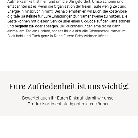
Aufmerksamkeit ist hier rund um die Uhr gefordert. Umso schöner und
entspannter ist es, wenn die Organisation der freien Taufe wenig Zeit und
Energie in Anspruch nimmt. Deshalb empfehlen wir Euch, die
kostenlose
digitale Gästeliste
für Eure Einladungen zur Namensweihe zu nutzen. Die
Gäste können mit diesem Service über einen QR-Code auf der Karte schnell
und
bequem zu- oder absagen
. Bei Rückmeldungen erhaltet Ihr dann
einmal am Tag ein Update, sodass Ihr die aktuelle Gästeanzahl immer im
Blick habt und Euch ganz in Ruhe Eurem Baby widmen könnt.
Eure Zufriedenheit ist uns wichtig!
Bewertet auch Ihr Euren Einkauf, damit wir unser 
Produktsortiment stetig optimieren können.