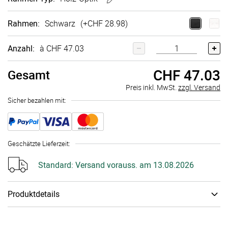
Rahmen
:
Schwarz
(+
CHF 28.98
)
Anzahl:
à CHF 47.03
CHF 47.03
Gesamt
Preis inkl. MwSt.
zzgl. Versand
Sicher bezahlen mit:
Geschätzte Lieferzeit
:
Standard:
Versand vorauss. am 13.08.2026
Produktdetails
Material
:
Poster