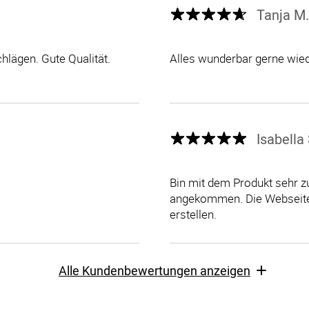
Tanja M.
lägen. Gute Qualität.
Alles wunderbar gerne wie
Isabella 
Bin mit dem Produkt sehr zu
angekommen. Die Webseite i
erstellen.
Alle Kundenbewertungen anzeigen