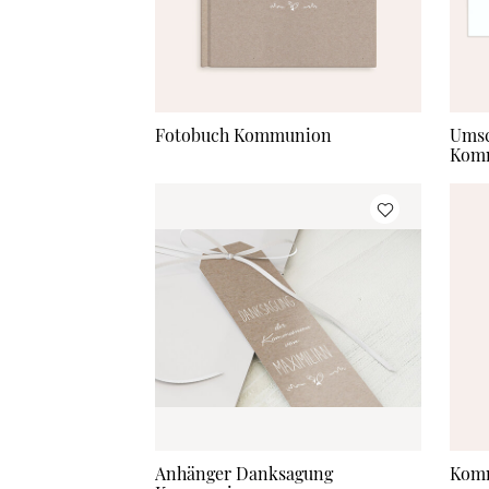
Fotobuch Kommunion
Umsc
Kom
Anhänger Danksagung
Kom