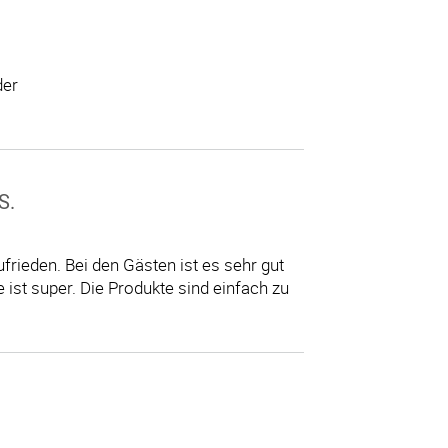
der
S.
frieden. Bei den Gästen ist es sehr gut
st super. Die Produkte sind einfach zu