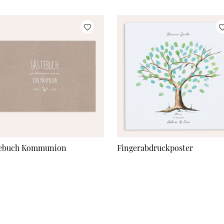
ebuch Kommunion
Fingerabdruckposter