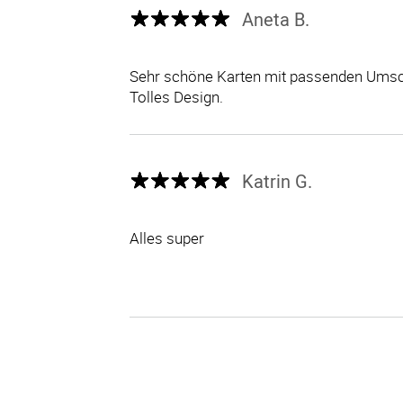
Aneta B.
Sehr schöne Karten mit passenden Umsch
Tolles Design.
Katrin G.
Alles super