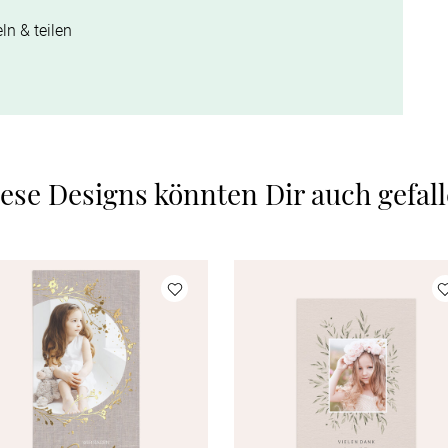
ln & teilen
ese Designs könnten Dir auch gefal