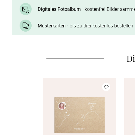
Digitales Fotoalbum
- kostenfrei Bilder samme
Musterkarten
- bis zu drei kostenlos bestellen
Di