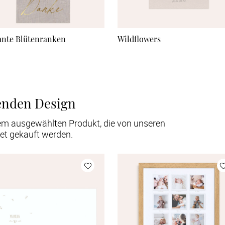
ante Blütenranken
Wildflowers
enden Design
em ausgewählten Produkt, die von unseren
et gekauft werden.