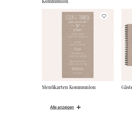
Kommunion
Menükarten Kommunion
Gäst
Alle anzeigen