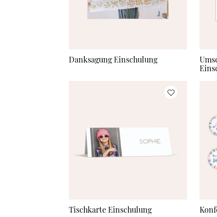
Danksagung Einschulung
Umsc
Eins
Tischkarte Einschulung
Konf