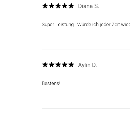
Diana S.
Super Leistung . Würde ich jeder Zeit wi
Aylin D.
Bestens!