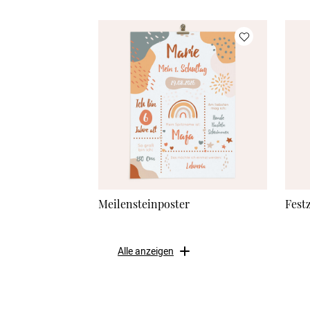
Meilensteinposter
Fest
Alle anzeigen