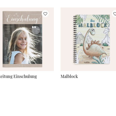
zeitung Einschulung
Malblock