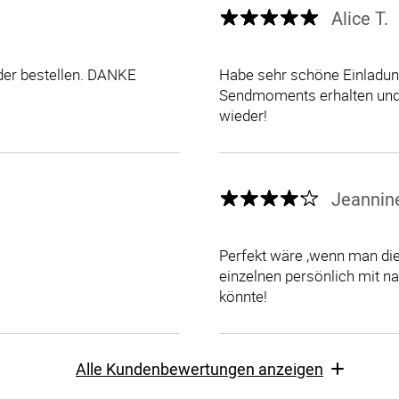
Alice T.
eder bestellen. DANKE
Habe sehr schöne Einladun
Sendmoments erhalten und bi
wieder!
Jeannine
Perfekt wäre ,wenn man die
einzelnen persönlich mit 
könnte!
Alle Kundenbewertungen anzeigen