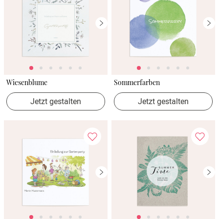
Verlobung
Junggesel
Wiesenblume
Sommerfarben
Jetzt gestalten
Jetzt gestalten