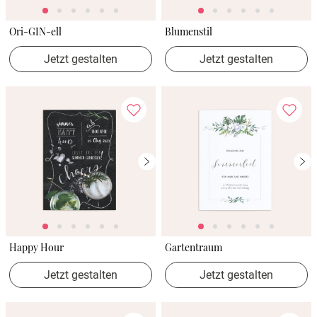
Ori-GIN-ell
Blumenstil
Jetzt gestalten
Jetzt gestalten
Happy Hour
Gartentraum
Jetzt gestalten
Jetzt gestalten