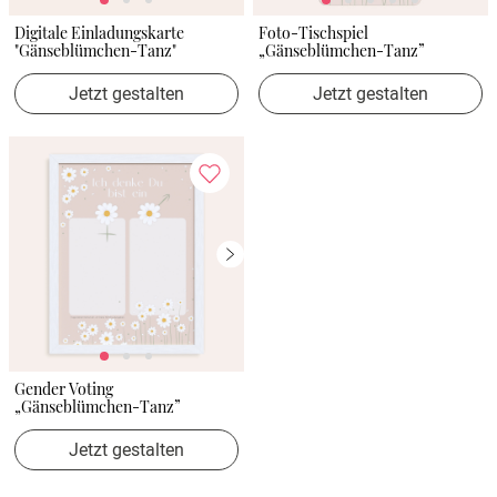
Digitale Einladungskarte
Foto-Tischspiel
"Gänseblümchen-Tanz"
„Gänseblümchen-Tanz”
Jetzt gestalten
Jetzt gestalten
Gender Voting
„Gänseblümchen-Tanz”
Jetzt gestalten