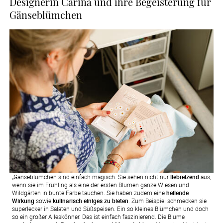
Designerin Carina und ihre Begeisterung für
Gänseblümchen
„Gänseblümchen sind einfach magisch. Sie sehen nicht nur
liebreizend
aus,
wenn sie im Frühling als eine der ersten Blumen ganze Wiesen und
Wildgärten in bunte Farbe tauchen. Sie haben zudem eine
heilende
Wirkung
sowie
kulinarisch einiges zu bieten
. Zum Beispiel schmecken sie
superlecker in Salaten und Süßspeisen. Ein so kleines Blümchen und doch
so ein großer Alleskönner. Das ist einfach faszinierend. Die Blume