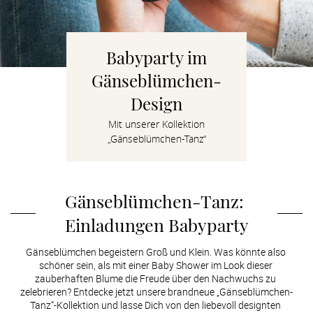
Verlobung
Junggesel
Babyparty im
Gänseblümchen-
Design
Mit unserer Kollektion
„Gänseblümchen-Tanz“
Gänseblümchen-Tanz: 
Einladungen Babyparty
Gänseblümchen begeistern Groß und Klein. Was könnte also 
schöner sein, als mit einer Baby Shower im Look dieser 
zauberhaften Blume die Freude über den Nachwuchs zu 
zelebrieren? Entdecke jetzt unsere brandneue „Gänseblümchen-
Tanz“-Kollektion und lasse Dich von den liebevoll designten 