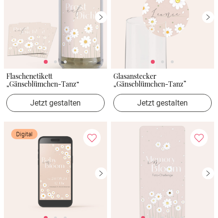
Flaschenetikett
Glasanstecker
„Gänseblümchen-Tanz“
„Gänseblümchen-Tanz”
Jetzt gestalten
Jetzt gestalten
Digital