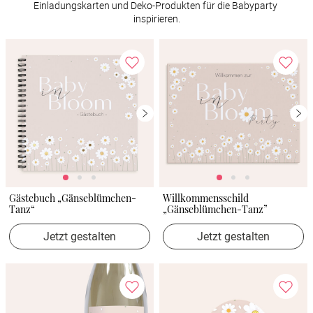
Einladungskarten und Deko-Produkten für die Babyparty 
inspirieren.
Gästebuch „Gänseblümchen-
Willkommensschild
Tanz“
„Gänseblümchen-Tanz”
Jetzt gestalten
Jetzt gestalten