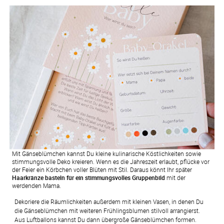
Mit Gänseblümchen kannst Du kleine kulinarische Köstlichkeiten sowie
stimmungsvolle Deko kreieren. Wenn es die Jahreszeit erlaubt, pflücke vor
der Feier ein Körbchen voller Blüten mit Stil. Daraus könnt Ihr später
Haarkränze basteln für ein stimmungsvolles Gruppenbild
mit der
werdenden Mama.
Dekoriere die Räumlichkeiten außerdem mit kleinen Vasen, in denen Du 
die Gänseblümchen mit weiteren Frühlingsblumen stilvoll arrangierst. 
Aus Luftballons kannst Du dann übergroße Gänseblümchen formen. 