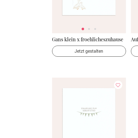
Gans klein x froehlicheszuhause
Au
Jetzt gestalten