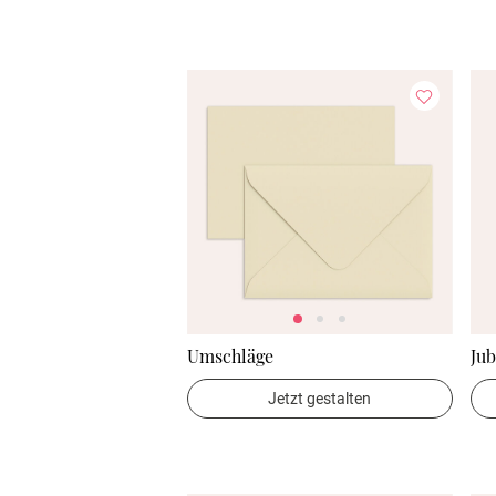
Umschläge
Jub
Jetzt gestalten