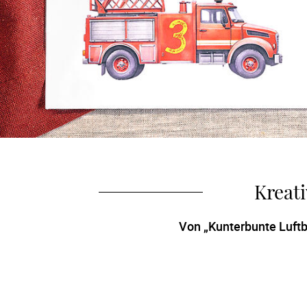
Kreat
Von „Kunterbunte Luftba