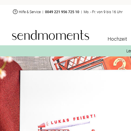
Hilfe & Service
|
0049 221 956 725 10
|
Mo. - Fr. von 9 bis 16 Uhr
Hochzeit
Le
2. Aktiviere „kostenl