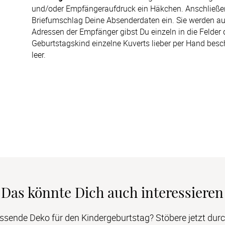
und/oder Empfängeraufdruck ein Häkchen. Anschließend
Briefumschlag Deine Absenderdaten ein. Sie werden aut
Adressen der Empfänger gibst Du einzeln in die Felder 
Geburtstagskind einzelne Kuverts lieber per Hand besch
leer.
Das könnte Dich auch interessieren
ssende Deko für den Kindergeburtstag? Stöbere jetzt dur