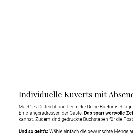
Individuelle Kuverts mit Abse
Mach’ es Dir leicht und bedrucke Deine Briefumschläge
Empfängeradressen der Gäste.
Das spart wertvolle Zei
kannst. Zudem sind gedruckte Buchstaben für die Post
Und so geht's:
 Wähle einfach die gewünschte Menge an