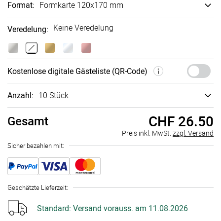
Format
:
Formkarte 120x170 mm
Keine Veredelung
Veredelung
:
Kosten­lose digi­tale Gäste­liste (QR-Code)
Anzahl:
10 Stück
CHF 26.50
Gesamt
Preis inkl. MwSt.
zzgl. Versand
Sicher bezahlen mit:
Geschätzte Lieferzeit
:
Standard:
Versand vorauss. am 11.08.2026