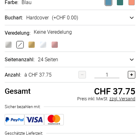
Farbe
:
Blau
Buchart
:
Hard­cover
(+
CHF 0.00
)
Keine Veredelung
Veredelung
:
Seitenanzahl
:
24 Seiten
Anzahl:
à CHF 37.75
CHF 37.75
Gesamt
Preis inkl. MwSt.
zzgl. Versand
Sicher bezahlen mit:
Geschätzte Lieferzeit
: