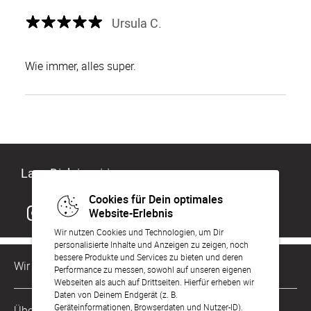
Ursula C.
Wie immer, alles super.
Lass Dich inspirieren
Cookies für Dein optimales
Website-Erlebnis
Wir nutzen Cookies und Technologien, um Dir
personalisierte Inhalte und Anzeigen zu zeigen, noch
bessere Produkte und Services zu bieten und deren
Wir sind für Dich da
Performance zu messen, sowohl auf unseren eigenen
Webseiten als auch auf Drittseiten. Hierfür erheben wir
Daten von Deinem Endgerät (z. B.
Kundenservice-Hotline
Geräteinformationen, Browserdaten und Nutzer-ID).
Über Uns