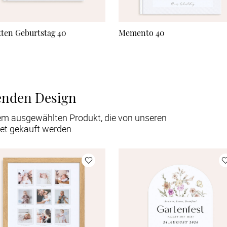
tten Geburtstag 40
Memento 40
enden Design
em ausgewählten Produkt, die von unseren
et gekauft werden.