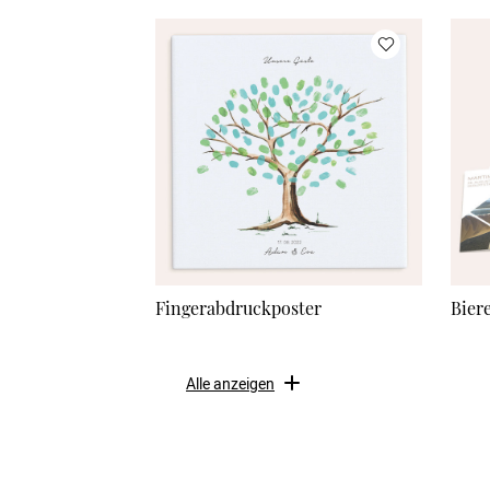
Fingerabdruckposter
Bier
Alle anzeigen