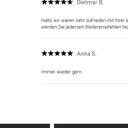
Dietmar B.
Hallo wir waren sehr zufrieden mit Ihrer
werden Sie jederzeit Weiterempfehlen.N
Anita S.
Immer wieder gern.