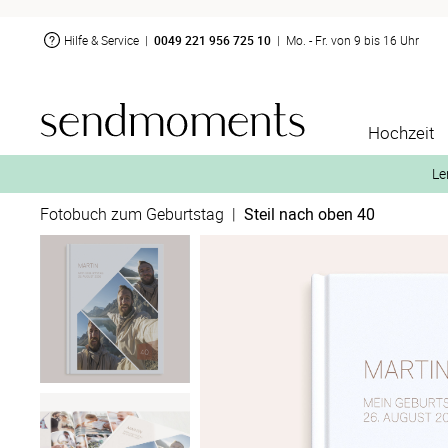
Hilfe & Service
|
0049 221 956 725 10
|
Mo. - Fr. von 9 bis 16 Uhr
Hochzeit
Le
Fotobuch zum Geburtstag
|
Steil nach oben 40
2. Aktiviere „kostenl