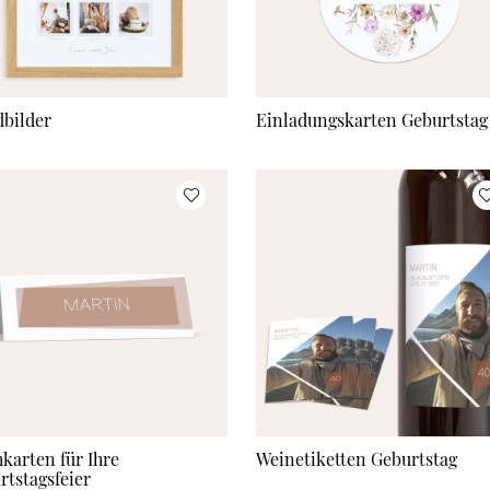
bilder
Einladungskarten Geburtstag
hkarten für Ihre
Weinetiketten Geburtstag
rtstagsfeier