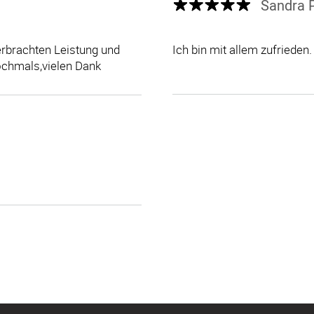
Sandra P
 erbrachten Leistung und
Ich bin mit allem zufrieden.
ochmals,vielen Dank