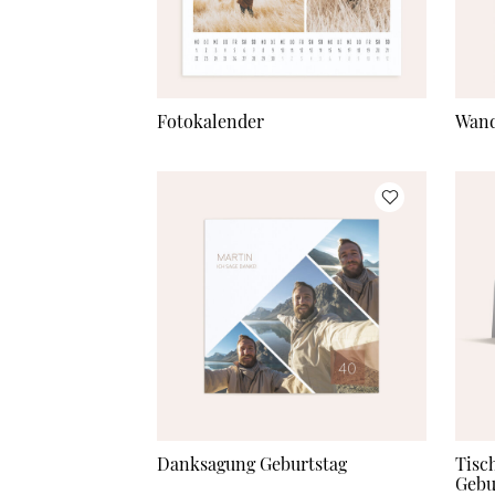
Fotokalender
Wand
Danksagung Geburtstag
Tisc
Gebu