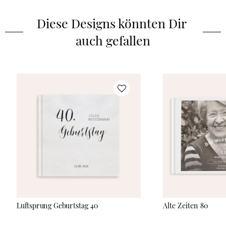
personalisierbare Fotobuch bietet Platz auf bis zu 118 Seiten,
um lustige Schnappschüsse und besondere Erinnerungen für
Diese Designs könnten Dir 
die Ewigkeit festzuhalten.
auch gefallen
Luftsprung Geburtstag 40
Alte Zeiten 80