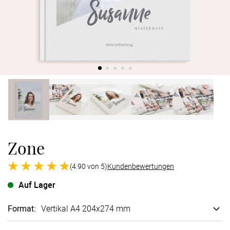
Verlobung
Junggesel
Zone
(4.90 von 5)
Kundenbewertungen
Auf Lager
Format
:
Vertikal A4 204x274 mm