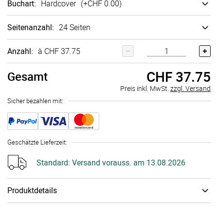
Buchart
:
Hard­cover
(+
CHF 0.00
)
Seitenanzahl
:
24 Seiten
Anzahl:
à CHF 37.75
CHF 37.75
Gesamt
Preis inkl. MwSt.
zzgl. Versand
Sicher bezahlen mit:
Geschätzte Lieferzeit
:
Standard:
Versand vorauss. am 13.08.2026
Produktdetails
Wertvolle Momente, die man festhalten sollte. Das edle