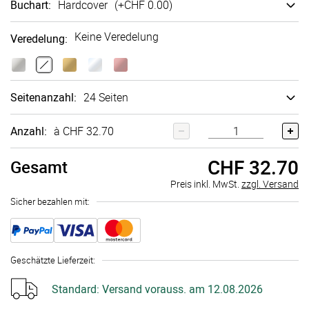
Buchart
:
Hard­cover
(+
CHF 0.00
)
Keine Veredelung
Veredelung
:
Seitenanzahl
:
24 Seiten
Anzahl:
à CHF 32.70
CHF 32.70
Gesamt
Preis inkl. MwSt.
zzgl. Versand
Sicher bezahlen mit:
Geschätzte Lieferzeit
:
Standard:
Versand vorauss. am 12.08.2026