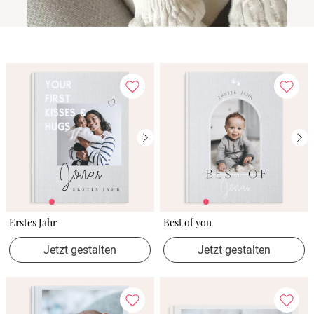
Erstes Jahr
Best of you
Jetzt gestalten
Jetzt gestalten