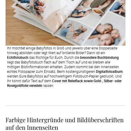
Ihr möchtet einige Babyfotos in Groß und jeweils über eine Doppelseite
hinweg abbilden oder legt Wert auf brillante Bilder? Dann ist ein
Echtfotobuch
das Richtige für Euch. Durch die
besondere Buchbindung
liegt das Babyfotobuch flach auf dem Tisch auf und es bleiben alle
mittigen Bildinformationen erhalten. Zudem kommt bei den Innenseiten
echtes Fotopapier zum Einsatz. Beim kostengünstigeren
Digitalfotoalbum
werden Eure Babyfotos auf hochwertigem Fotobuch-Papier gedruckt. Und
Ihr könnt dafür Text auf dem
Cover mit Relieflack sowie Gold-, Silber- oder
Roségoldfolie veredeln
lassen.
Farbige Hintergründe und Bildüberschriften
auf den Innenseiten