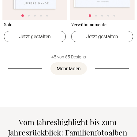
Solo
Verwöhnmomente
Jetzt gestalten
Jetzt gestalten
45 von 85 Designs
Mehr laden
Vom Jahreshighlight bis zum 
Jahresrückblick: Familienfotoalben 