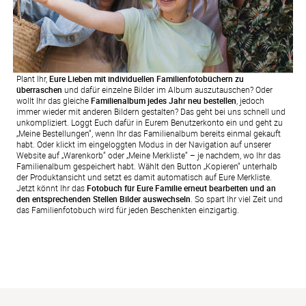
Plant Ihr,
Eure Lieben mit individuellen Familienfotobüchern zu
überraschen
und dafür einzelne Bilder im Album auszutauschen? Oder
wollt Ihr das gleiche
Familienalbum jedes Jahr neu bestellen
, jedoch
immer wieder mit anderen Bildern gestalten? Das geht bei uns schnell und
unkompliziert. Loggt Euch dafür in Eurem Benutzerkonto ein und geht zu
„Meine Bestellungen“, wenn Ihr das Familienalbum bereits einmal gekauft
habt. Oder klickt im eingeloggten Modus in der Navigation auf unserer
Website auf „Warenkorb“ oder „Meine Merkliste“ – je nachdem, wo Ihr das
Familienalbum gespeichert habt. Wählt den Button „Kopieren“ unterhalb
der Produktansicht und setzt es damit automatisch auf Eure Merkliste.
Jetzt könnt Ihr das
Fotobuch für Eure Familie erneut bearbeiten und an
den entsprechenden Stellen Bilder auswechseln
. So spart Ihr viel Zeit und
das Familienfotobuch wird für jeden Beschenkten einzigartig.