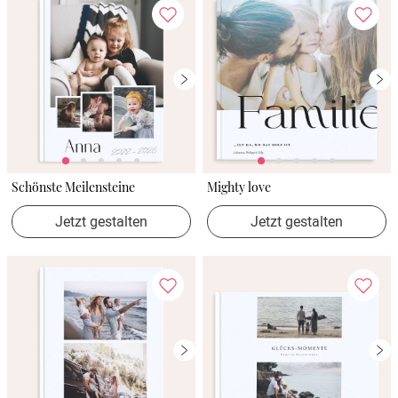
Schönste Meilensteine
Mighty love
Jetzt gestalten
Jetzt gestalten