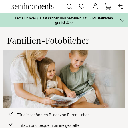
Lerne unsere Qualität kennen und bestelle bis zu
3 Musterkarten
gratis!
💌 ✨
Familien-Fotobücher
Und so geht‘s:
Vor der H
1. Wähle bis zu 3 Kartendesigns
 aus und gestalte sie nach Deinen 
2. Aktiviere „kostenlose Musterkarte“
 auf der jeweiligen 
Tag der H
Produktseite und lasse Dir die Karten kostenlos per Post zusenden.
Nach der 
Geschenke
Hochzeits
Für die schönsten Bilder von Euren Lieben
Einfach und bequem online gestalten