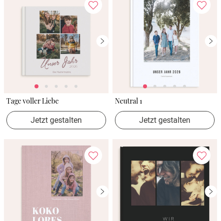
Tage voller Liebe
Neutral 1
Jetzt gestalten
Jetzt gestalten