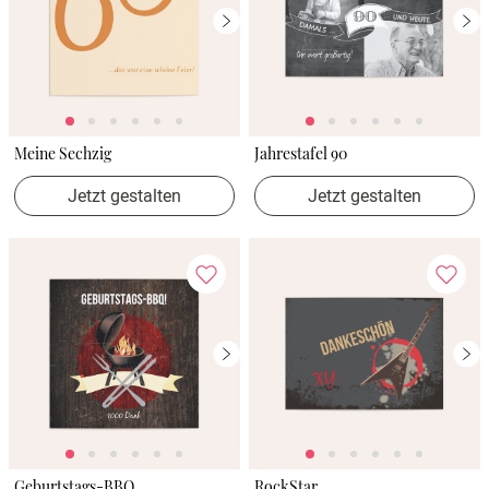
Meine Sechzig
Jahrestafel 90
Jetzt gestalten
Jetzt gestalten
Geburtstags-BBQ
RockStar