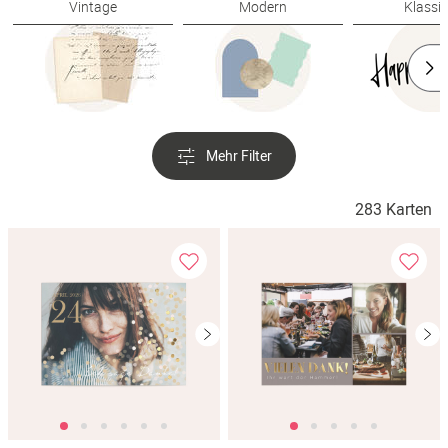
Vintage
Modern
Klassi
Mehr Filter
283 Karten