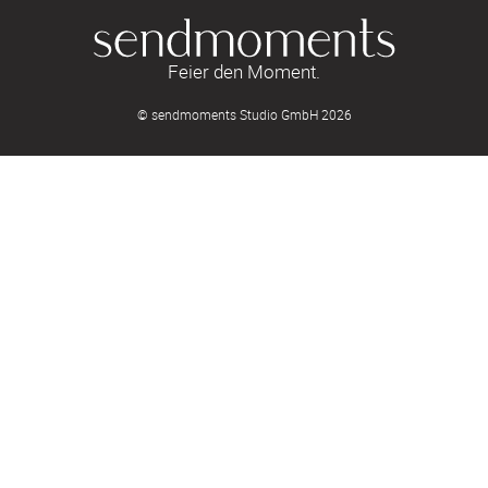
Feier den Moment.
© sendmoments Studio GmbH 2026