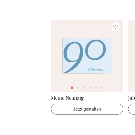
Meine Neunzig
Jub
Jetzt gestalten