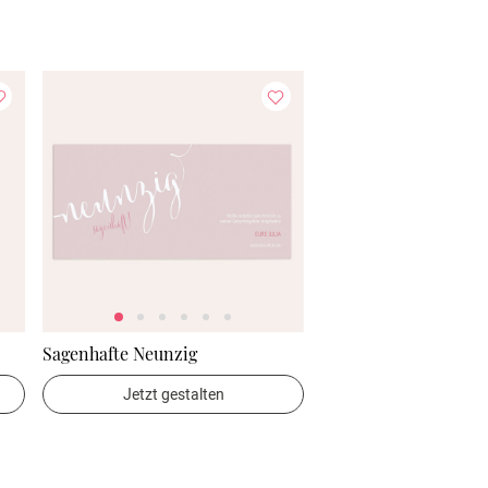
Sagenhafte Neunzig
Jetzt gestalten