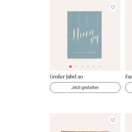
Großer Jubel 90
Fa
Jetzt gestalten