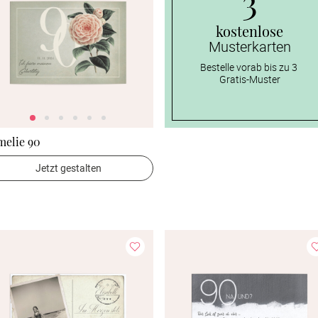
3
kostenlose
Musterkarten
Bestelle vorab bis zu 3 
Gratis-Muster
melie 90
Jetzt gestalten