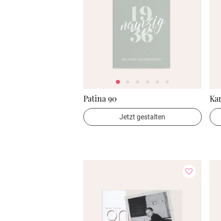
Patina 90
Ka
Jetzt gestalten