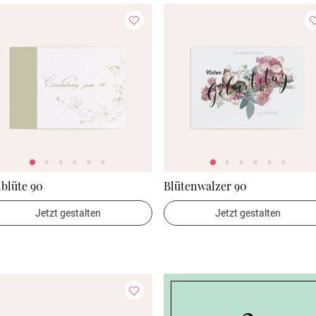
lblüte 90
Blütenwalzer 90
Jetzt gestalten
Jetzt gestalten