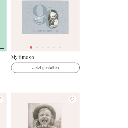
My time 90
Jetzt gestalten