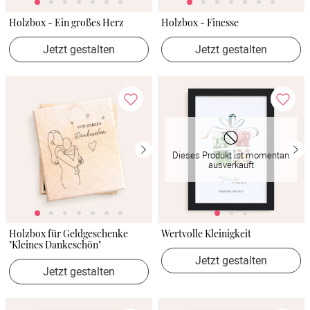
Holzbox - Ein großes Herz
Holzbox - Finesse
Jetzt gestalten
Jetzt gestalten
Dieses Produkt ist momentan
ausverkauft
Holzbox für Geldgeschenke
Wertvolle Kleinigkeit
"Kleines Dankeschön"
Jetzt gestalten
Jetzt gestalten