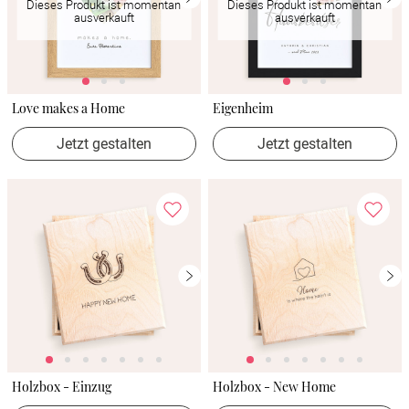
Dieses Produkt ist momentan
Dieses Produkt ist momentan
ausverkauft
ausverkauft
Love makes a Home
Eigenheim
Jetzt gestalten
Jetzt gestalten
Holzbox - Einzug
Holzbox - New Home