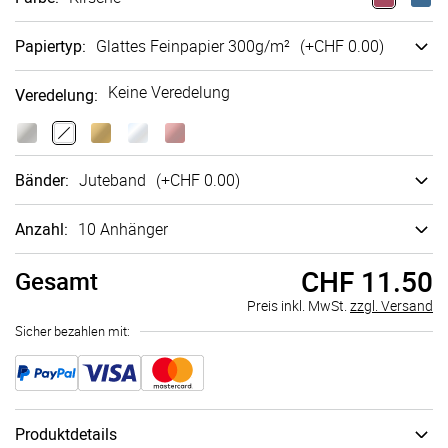
Papiertyp
:
Glattes Fein­papier 300g/m²
(+
CHF 0.00
)
Keine Veredelung
Veredelung
:
Bänder
:
Juteband
(+
CHF 0.00
)
Anzahl:
10 Anhänger
CHF 11.50
Gesamt
Preis inkl. MwSt.
zzgl. Versand
Sicher bezahlen mit:
Produktdetails