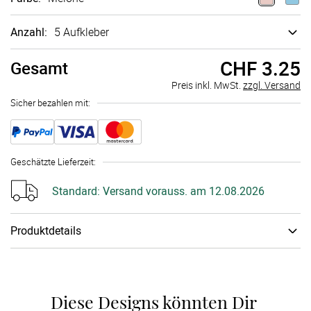
Anzahl:
5 Aufkleber
CHF 3.25
Gesamt
Preis inkl. MwSt.
zzgl. Versand
Sicher bezahlen mit:
Geschätzte Lieferzeit
:
Standard:
Versand vorauss. am 12.08.2026
Produktdetails
Papiertyp
:
Stickerpapier
Schachtel
:
keine Geschenkschachtel
Diese Designs könnten Dir 