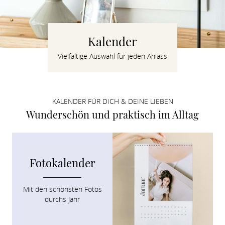
Verlobung
Junggesel
Kalender
Vielfältige Auswahl für jeden Anlass
KALENDER FÜR DICH & DEINE LIEBEN
Wunderschön und praktisch im Alltag
Fotokalender
Mit den schönsten Fotos

durchs Jahr