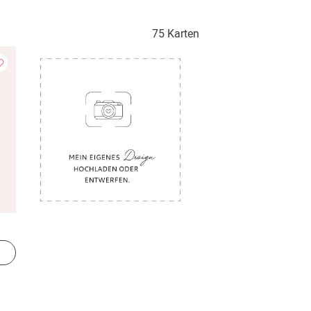
75 Karten