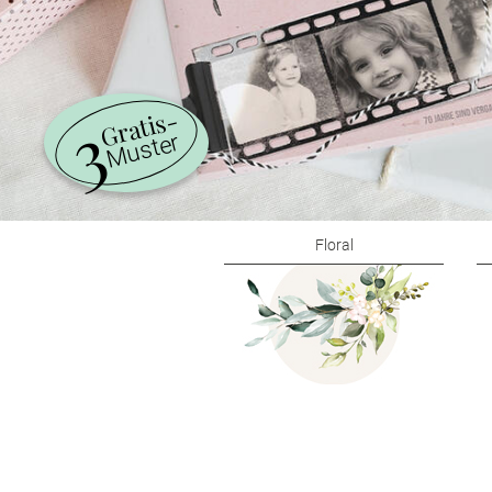
3
Gratis-
Muster
Floral