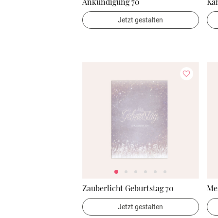
Ankündigung 70
Ka
Jetzt gestalten
Zauberlicht Geburtstag 70
Me
Jetzt gestalten