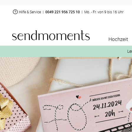
Hilfe & Service
|
0049 221 956 725 10
|
Mo. - Fr. von 9 bis 16 Uhr
Hochzeit
Le
2. Aktiviere „kostenl