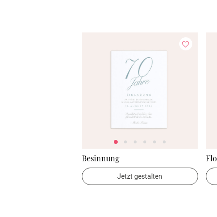
Besinnung
Fl
Jetzt gestalten