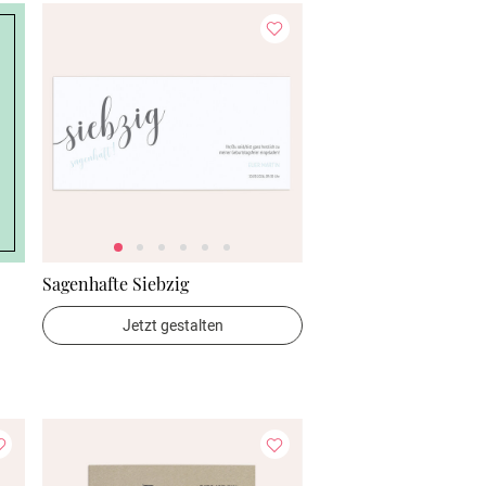
Sagenhafte Siebzig
Jetzt gestalten