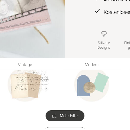
Kostenloser
Stilvolle

Einf
Designs
g
Vintage
Modern
Mehr Filter