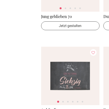
Jung geblieben 70
Duf
Jetzt gestalten