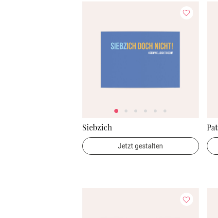
Siebzich
Pat
Jetzt gestalten