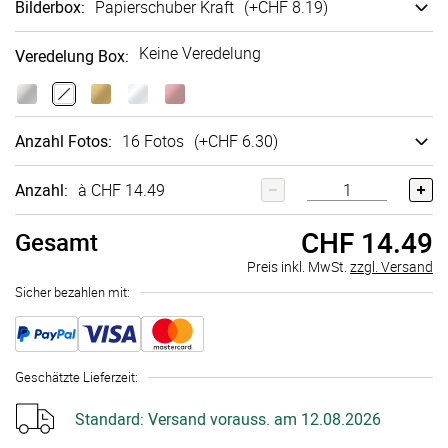
Bilderbox
:
Papier­schuber Kraft
(+
CHF 8.19
)
Keine Veredelung
Veredelung Box
:
Anzahl Fotos
:
16 Fotos
(+
CHF 6.30
)
Anzahl:
à CHF 14.49
CHF 14.49
Gesamt
Preis inkl. MwSt.
zzgl. Versand
Sicher bezahlen mit:
Geschätzte Lieferzeit
:
Standard:
Versand vorauss. am 12.08.2026