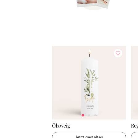
Ölzweig
Re
Jetzt gestalten