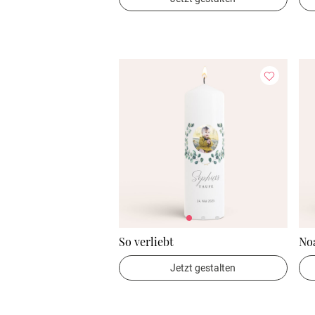
So verliebt
No
Jetzt gestalten