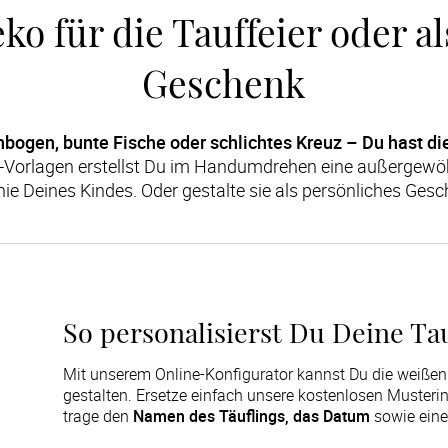
eko für die Tauffeier oder a
Geschenk
bogen, bunte Fische oder schlichtes Kreuz – Du hast di
Vorlagen erstellst Du im Handumdrehen eine außergewöhn
nie Deines Kindes. Oder gestalte sie als persönliches Gesc
So personalisierst Du Deine Ta
Mit unserem Online-Konfigurator kannst Du die weiße
gestalten. Ersetze einfach unsere kostenlosen Musteri
trage den
Namen des Täuflings, das Datum
sowie ein