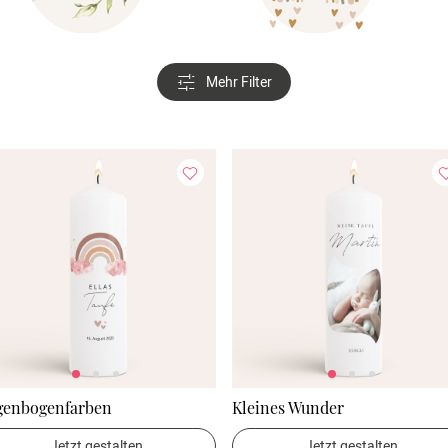
Mehr Filter
genbogenfarben
Kleines Wunder
Jetzt gestalten
Jetzt gestalten