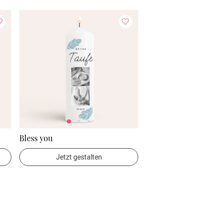
Bless you
Jetzt gestalten