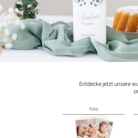
Entdecke jetzt unsere w
o
Foto