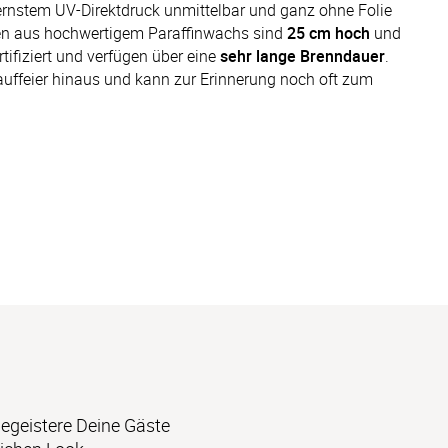
rnstem UV-Direktdruck unmittelbar und ganz ohne Folie 
en aus hochwertigem Paraffinwachs sind 
25 cm hoch
 und 
rtifiziert und verfügen über eine 
sehr lange Brenndauer
. 
Tauffeier hinaus und kann zur Erinnerung noch oft zum 
egeistere Deine Gäste 