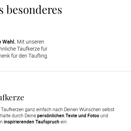
ls besonderes 
e Wahl.
 Mit unseren 
liche Taufkerze für 
henk für den Täufling.
ufkerze
n Taufkerzen ganz einfach nach Deinen Wünschen selbst
nhalte durch Deine
persönlichen Texte und Fotos
und
en
inspirierenden Taufspruch
ein.