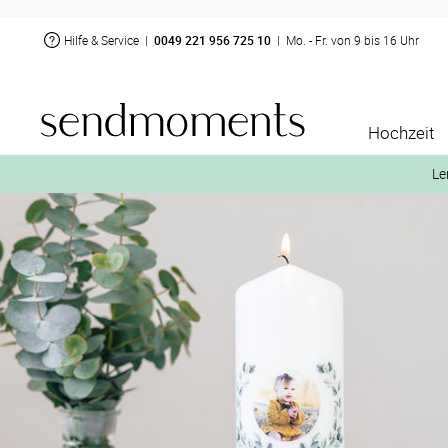
Hilfe & Service
|
0049 221 956 725 10
|
Mo. - Fr. von 9 bis 16 Uhr
Hochzeit
Le
2. Aktiviere „kostenl