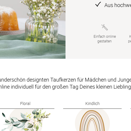
Aus hochwe
Einfach online

K
gestalten
p
underschön designten Taufkerzen für Mädchen und Jungen 
nline individuell für den großen Tag Deines kleinen Liebling
Floral
Kindlich