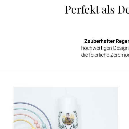
Perfekt als D
Zauberhafter Regen
hochwertigen Design-
die feierliche Zeremo