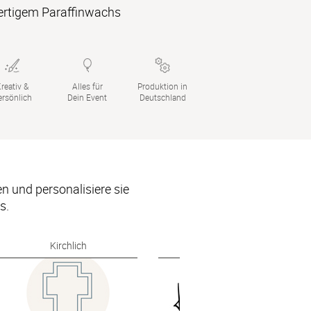
rtigem Paraffinwachs
reativ &

Alles für

Produktion in

ersönlich
Dein Event
Deutschland
und personalisiere sie 
s.
Kirchlich
Klassisch