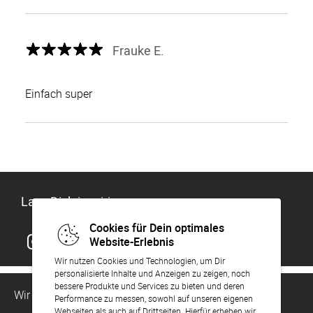
Frauke E.
Einfach super
Lass Dich inspirieren
Cookies für Dein optimales
Website-Erlebnis
Wir nutzen Cookies und Technologien, um Dir
personalisierte Inhalte und Anzeigen zu zeigen, noch
bessere Produkte und Services zu bieten und deren
Wir sind für Dich da
Performance zu messen, sowohl auf unseren eigenen
Webseiten als auch auf Drittseiten. Hierfür erheben wir