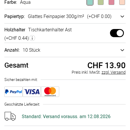
Farbe
:
Aqua
Papiertyp
:
Glattes Fein­papier 300g/m²
(+
CHF 0.00
)
Holzhalter
Tisch­karten­halter Ast
(+
CHF 0.44
)
Anzahl:
10 Stück
CHF 13.90
Gesamt
Preis inkl. MwSt.
zzgl. Versand
Sicher bezahlen mit:
Geschätzte Lieferzeit
:
Standard:
Versand vorauss. am 12.08.2026