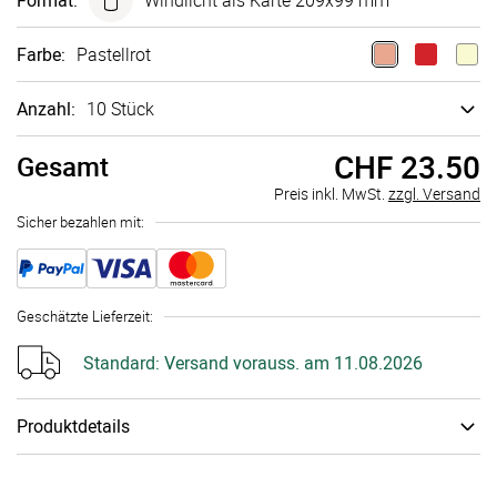
Format
:
Windlicht als Karte 209x99 mm
Farbe
:
Pastellrot
Anzahl:
10 Stück
CHF 23.50
Gesamt
Preis inkl. MwSt.
zzgl. Versand
Sicher bezahlen mit:
Geschätzte Lieferzeit
:
Standard:
Versand vorauss. am 11.08.2026
Produktdetails
Papiertyp
:
Transparentpapier