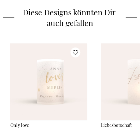
Zubehör
:
Klebe­punkte
Diese Designs könnten Dir 
auch gefallen
Only love
Liebesbotschaft