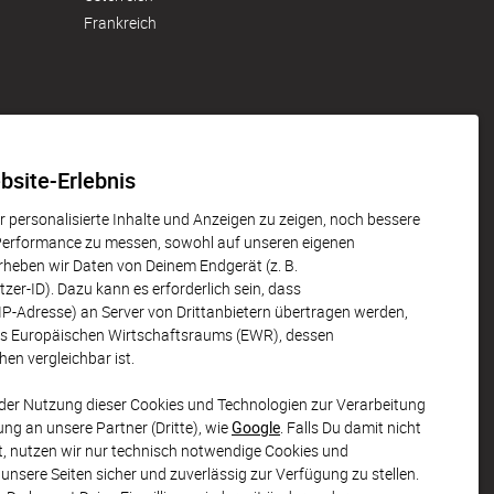
Frankreich
Unsere Partner
bsite-Erlebnis
 personalisierte Inhalte und Anzeigen zu zeigen, noch bessere
 Performance zu messen, sowohl auf unseren eigenen
erheben wir Daten von Deinem Endgerät (z. B.
er-ID). Dazu kann es erforderlich sein, dass
P-Adresse) an Server von Drittanbietern übertragen werden,
des Europäischen Wirtschaftsraums (EWR), dessen
en vergleichbar ist.
u der Nutzung dieser Cookies und Technologien zur Verarbeitung
ung an unsere Partner (Dritte), wie
Google
. Falls Du damit nicht
st, nutzen wir nur technisch notwendige Cookies und
 unsere Seiten sicher und zuverlässig zur Verfügung zu stellen.