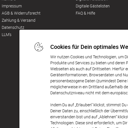
Impressum
Digitale Gästelisten
AGB & Widerrufsrecht
FAQ & Hilfe
Zahlung & Versand
Datenschutz
LLM's
Cookies für Dein optimales We
Wir nutzen Cookies und Technologien, um Dir
Produkte und Services zu bieten und deren
Webseiten als auch auf Drittseiten. Hierfür 
Geräteinformationen, Browserdaten und Nutz
personenbezogene Daten (zumindest Deine I
möglicherweise in ein Drittland außerhalb 
Datenschutzniveau nicht mit dem europäisch
Indem Du auf „Erlauben“ klickst, stimmst D
Deiner Daten zu, einschließlich der Übermittl
einverstanden bist und auf „Ablehnen“ klick
Technologien. Diese sind erforderlich, um Dir