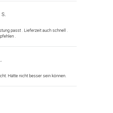
 S.
tung passt . Lieferzeit auch schnell .
pfehlen .
.
cht. Hätte nicht besser sein können.