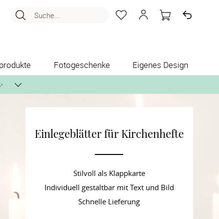
Suche...
produkte
Fotogeschenke
Eigenes Design
✨
Einlegeblätter für Kirchenhefte
nlos per Post zusenden.
Stilvoll als Klappkarte
Individuell gestaltbar mit Text und Bild
Schnelle Lieferung