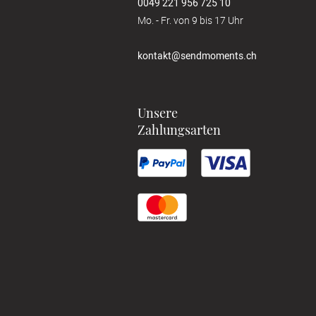
0049 221 956 725 10
Mo. - Fr. von 9 bis 17 Uhr
kontakt@sendmoments.ch
Unsere
Zahlungsarten