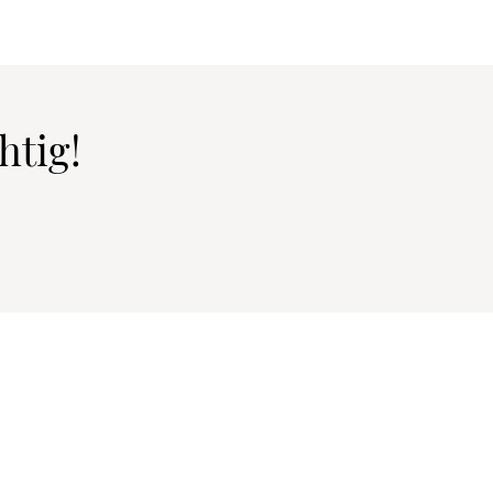
htig!