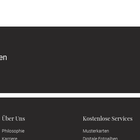
ren
Über Uns
Kostenlose Services
Philosophie
Musterkarten
Karriere
Digitale Fotoalben