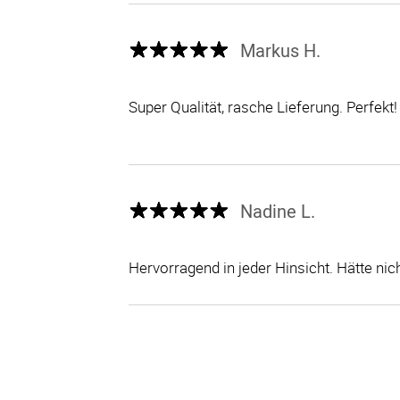
Markus H.
Super Qualität, rasche Lieferung. Perfekt!
Nadine L.
Hervorragend in jeder Hinsicht. Hätte nic