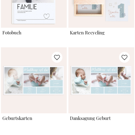
Fotobuch
Karten Recycling
Geburtskarten
Danksagung Geburt