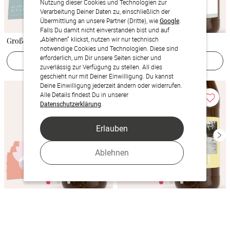
Nutzung dieser Cookies und Technologien zur
Verarbeitung Deiner Daten zu, einschließlich der
Übermittlung an unsere Partner (Dritte), wie
Google
.
Falls Du damit nicht einverstanden bist und auf
„Ablehnen“ klickst, nutzen wir nur technisch
Große Nummer
Sinnesrauschen
notwendige Cookies und Technologien. Diese sind
erforderlich, um Dir unsere Seiten sicher und
Jetzt gestalten
Jetzt gestalten
zuverlässig zur Verfügung zu stellen. All dies
geschieht nur mit Deiner Einwilligung. Du kannst
Deine Einwilligung jederzeit ändern oder widerrufen.
Alle Details findest Du in unserer
Datenschutzerklärung
.
Erlauben
Ablehnen
Dreamy Peach Color Blocking
Lemon & Lace
Jetzt gestalten
Jetzt gestalten