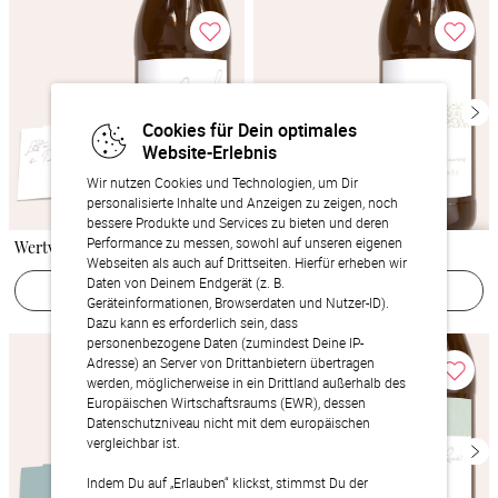
Cookies für Dein optimales
Website-Erlebnis
Wir nutzen Cookies und Technologien, um Dir
personalisierte Inhalte und Anzeigen zu zeigen, noch
bessere Produkte und Services zu bieten und deren
Performance zu messen, sowohl auf unseren eigenen
Wertvoll
La création
Webseiten als auch auf Drittseiten. Hierfür erheben wir
Daten von Deinem Endgerät (z. B.
Jetzt gestalten
Jetzt gestalten
Geräteinformationen, Browserdaten und Nutzer-ID).
Dazu kann es erforderlich sein, dass
personenbezogene Daten (zumindest Deine IP-
Adresse) an Server von Drittanbietern übertragen
werden, möglicherweise in ein Drittland außerhalb des
Europäischen Wirtschaftsraums (EWR), dessen
Datenschutzniveau nicht mit dem europäischen
vergleichbar ist.
Indem Du auf „Erlauben“ klickst, stimmst Du der