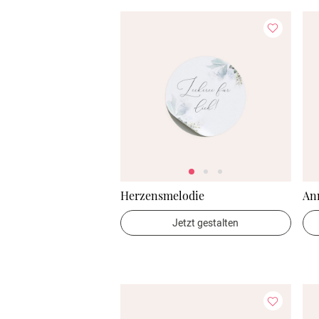
Herzensmelodie
An
Jetzt gestalten