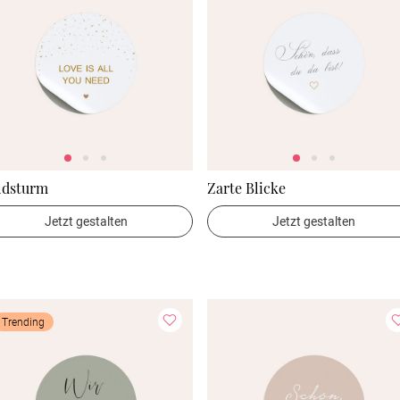
ldsturm
Zarte Blicke
Jetzt gestalten
Jetzt gestalten
Trending