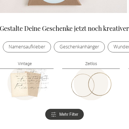
Gestalte Deine Geschenke jetzt noch kreative
Namensaufkleber
Geschenkanhänger
Wunder
Vintage
Zeitlos
Mehr Filter