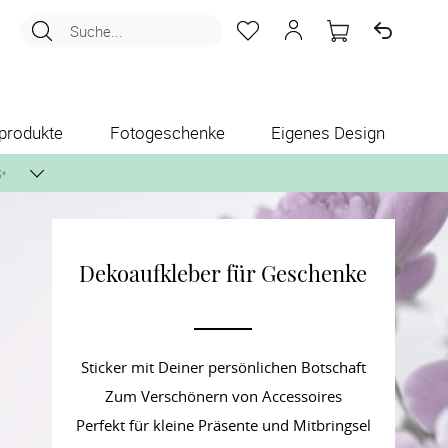
Suche...
produkte
Fotogeschenke
Eigenes Design
✨
Dekoaufkleber für Geschenke
nlos per Post zusenden.
Sticker mit Deiner persönlichen Botschaft
Zum Verschönern von Accessoires
Perfekt für kleine Präsente und Mitbringsel