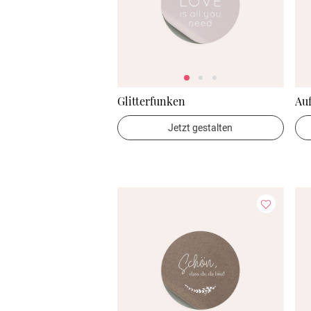
Glitterfunken
Au
Jetzt gestalten