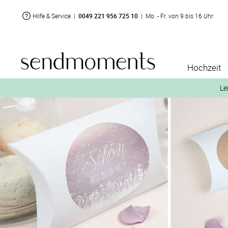
Hilfe & Service
|
0049 221 956 725 10
|
Mo. - Fr. von 9 bis 16 Uhr
Hochzeit
Le
2. Aktiviere „kostenl