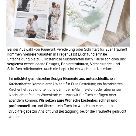
Bei der Auswahl von Papierart, Veredelung oder Schriftart für Euer Trauheft
kommen mehrere Varianten in Frage? Lasst Euch für die finale
Entscheidung bis zu 3 kostenlose Musterkarten nach Hause schicken und
vergleicht verschiedene Designs, Papierstrukturen, Veredelungen und
Schriften
miteinander. Auch die Haptik ist ein wichtiges Kriterium.
Ihr möchtet gern einzelne Design-Elemente aus unterschiedlichen 
Kirchenheften kombinieren?
 Wählt für Eure Bestellung ein favorisiertes 
Kirchenheft aus und teilt uns dann per E-Mail, Telefon oder über unser 
Nachrichtenfeld im Warenkorb mit, was wir für Euch einfügen oder 
abändern können. 
Wir setzen Eure Wünsche kostenlos, schnell und 
professionell um
 und übermitteln Euch im Anschluss eine digitale 
Druckfreigabe zur Ansicht und Bestätigung, bevor die Trauhefte gedruckt 
werden.