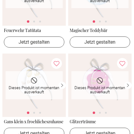
ausverkauft
ausverkauft
Feuerwehr Tatütata
Magischer Teddybär
Jetzt gestalten
Jetzt gestalten
Dieses Produkt ist momentan
Dieses Produkt ist momentan
ausverkauft
ausverkauft
Gans klein x froehlicheszuhause
Glitzerträume
Jetzt gestalten
Jetzt gestalten