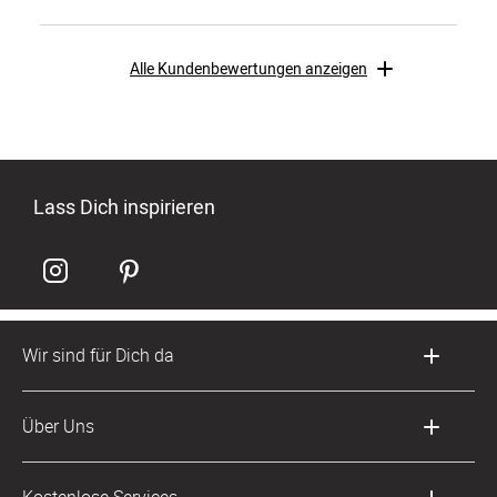
Alle Kundenbewertungen anzeigen
Lass Dich inspirieren
Wir sind für Dich da
Kundenservice-Hotline
Über Uns
0049 221 956 725 10
Mo. - Fr. von 9 bis 17 Uhr
Philosophie