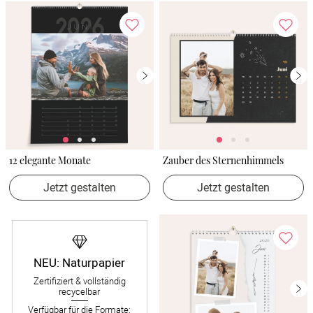
12 elegante Monate
Zauber des Sternenhimmels
Jetzt gestalten
Jetzt gestalten
NEU: Naturpapier
Zertifiziert & vollständig
recycelbar
Verfügbar für die Formate: