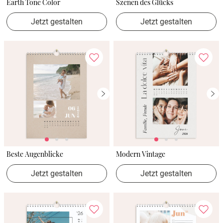
Earth Tone Color
Szenen des Glücks
Jetzt gestalten
Jetzt gestalten
Beste Augenblicke
Modern Vintage
Jetzt gestalten
Jetzt gestalten