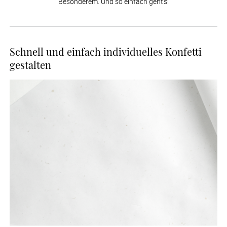
Besonderem. Und so einfach geht’s!
Schnell und einfach individuelles Konfetti
gestalten