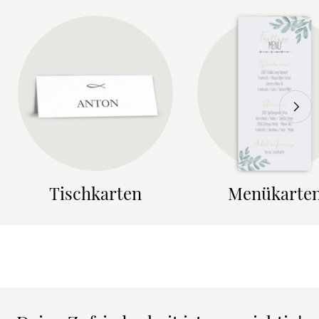
Tischkarten
Menükarte